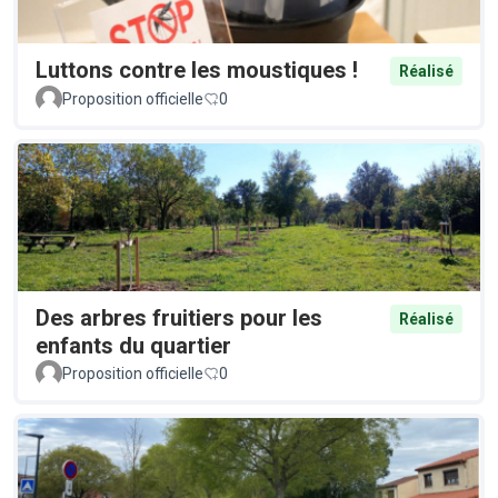
Luttons contre les moustiques !
Réalisé
Proposition officielle
0
Des arbres fruitiers pour les
Réalisé
enfants du quartier
Proposition officielle
0