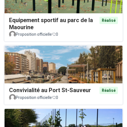
Equipement sportif au parc de la
Réalisé
Maourine
Proposition officielle
0
Convivialité au Port St-Sauveur
Réalisé
Proposition officielle
0