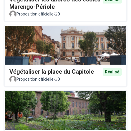
Marengo-Périole
Proposition officielle
0
Végétaliser la place du Capitole
Réalisé
Proposition officielle
0