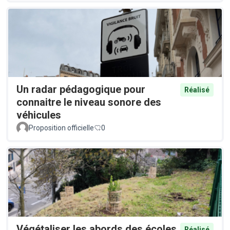
Un radar pédagogique pour
Réalisé
connaitre le niveau sonore des
véhicules
Proposition officielle
0
Végétaliser les abords des écoles
Réalisé