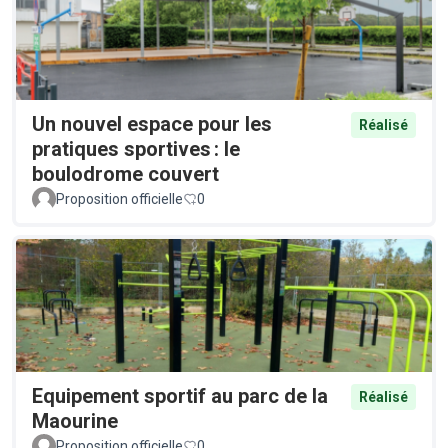
Un nouvel espace pour les
Réalisé
pratiques sportives : le
boulodrome couvert
Proposition officielle
0
Equipement sportif au parc de la
Réalisé
Maourine
Proposition officielle
0