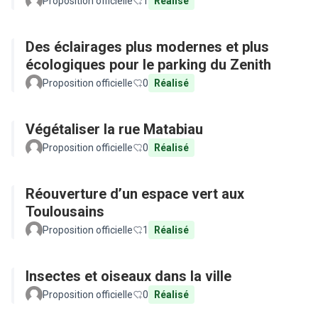
Proposition officielle
1
Réalisé
Des éclairages plus modernes et plus
écologiques pour le parking du Zenith
Proposition officielle
0
Réalisé
Végétaliser la rue Matabiau
Proposition officielle
0
Réalisé
Réouverture d’un espace vert aux
Toulousains
Proposition officielle
1
Réalisé
Insectes et oiseaux dans la ville
Proposition officielle
0
Réalisé