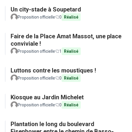
Un city-stade à Soupetard
Proposition officielle
0
Réalisé
Faire de la Place Amat Massot, une place
conviviale !
Proposition officielle
1
Réalisé
Luttons contre les moustiques !
Proposition officielle
0
Réalisé
Kiosque au Jardin Michelet
Proposition officielle
0
Réalisé
Plantation le long du boulevard
Eisenhower entre le chemin de Basso-