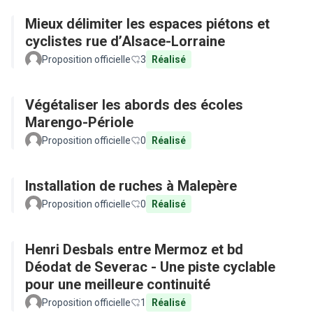
Mieux délimiter les espaces piétons et
cyclistes rue d’Alsace-Lorraine
Proposition officielle
3
Réalisé
Végétaliser les abords des écoles
Marengo-Périole
Proposition officielle
0
Réalisé
Installation de ruches à Malepère
Proposition officielle
0
Réalisé
Henri Desbals entre Mermoz et bd
Déodat de Severac - Une piste cyclable
pour une meilleure continuité
Proposition officielle
1
Réalisé