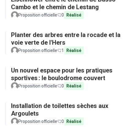
Cambo et le chemin de Lestang
Proposition officielle
0
Réalisé
Planter des arbres entre la rocade et la
voie verte de l'Hers
Proposition officielle
1
Réalisé
Un nouvel espace pour les pratiques
sportives : le boulodrome couvert
Proposition officielle
0
Réalisé
Installation de toilettes sèches aux
Argoulets
Proposition officielle
0
Réalisé