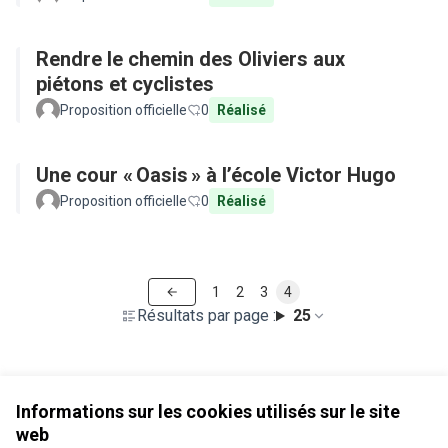
Rendre le chemin des Oliviers aux
piétons et cyclistes
Proposition officielle
0
Réalisé
Une cour « Oasis » à l’école Victor Hugo
Proposition officielle
0
Réalisé
1
2
3
4
Résultats par page :
25
Voir toutes les propositions retirées
Informations sur les cookies utilisés sur le site
web