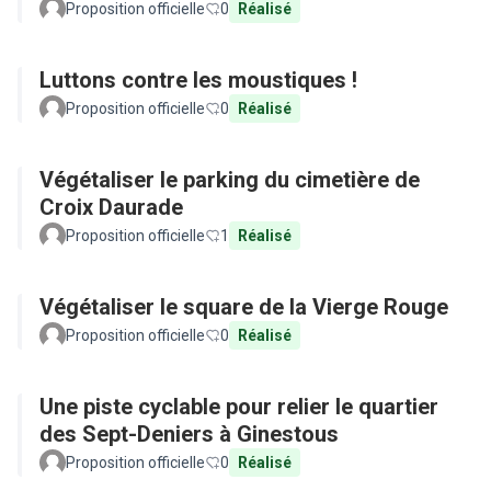
Proposition officielle
0
Réalisé
Luttons contre les moustiques !
Proposition officielle
0
Réalisé
Végétaliser le parking du cimetière de
Croix Daurade
Proposition officielle
1
Réalisé
Végétaliser le square de la Vierge Rouge
Proposition officielle
0
Réalisé
Une piste cyclable pour relier le quartier
des Sept-Deniers à Ginestous
Proposition officielle
0
Réalisé