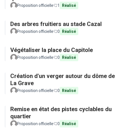
Proposition officielle
1
Réalisé
Des arbres fruitiers au stade Cazal
Proposition officielle
0
Réalisé
Végétaliser la place du Capitole
Proposition officielle
0
Réalisé
Création d'un verger autour du dôme de
La Grave
Proposition officielle
0
Réalisé
Remise en état des pistes cyclables du
quartier
Proposition officielle
0
Réalisé