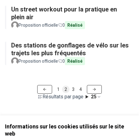
Un street workout pour la pratique en
plein air
Proposition officielle
0
Réalisé
Des stations de gonflages de vélo sur les
trajets les plus fréquentés
Proposition officielle
0
Réalisé
1
2
3
4
Résultats par page :
25
Voir toutes les propositions retirées
Informations sur les cookies utilisés sur le site
web