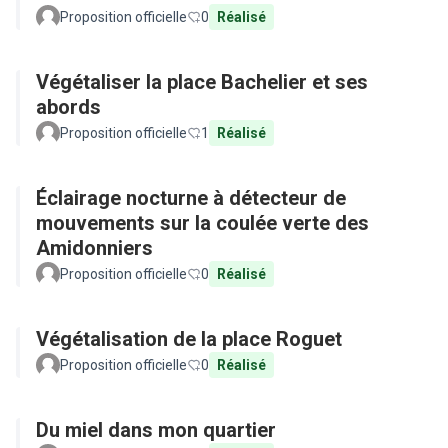
Proposition officielle
0
Réalisé
Végétaliser la place Bachelier et ses
abords
Proposition officielle
1
Réalisé
Éclairage nocturne à détecteur de
mouvements sur la coulée verte des
Amidonniers
Proposition officielle
0
Réalisé
Végétalisation de la place Roguet
Proposition officielle
0
Réalisé
Du miel dans mon quartier