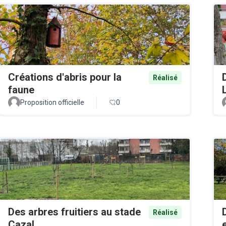
Créations d'abris pour la
Réalisé
faune
Proposition officielle
0
Des arbres fruitiers au stade
Réalisé
Cazal