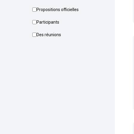
Propositions officielles
Participants
Des réunions