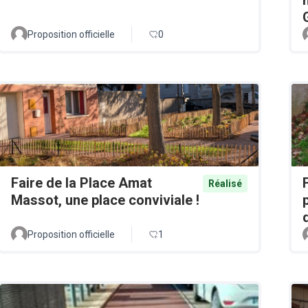
Proposition officielle
0
Faire de la Place Amat
Réalisé
Massot, une place conviviale !
Proposition officielle
1