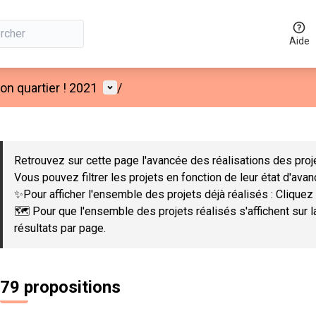
Aide
Menu utilisateur
n quartier ! 2021
/
 la carte
 suivant est une carte qui présente les éléments de cette page co
Retrouvez sur cette page l'avancée des réalisations des proje
Vous pouvez filtrer les projets en fonction de leur état d'ava
✨Pour afficher l'ensemble des projets déjà réalisés : Cliquez 
🗺️ Pour que l'ensemble des projets réalisés s'affichent sur 
résultats par page.
79 propositions