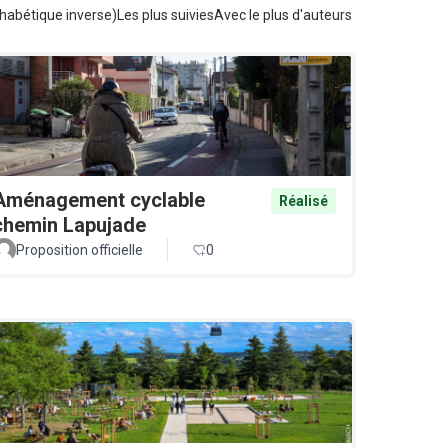
habétique inverse)
Les plus suivies
Avec le plus d'auteurs
Aménagement cyclable
Réalisé
chemin Lapujade
Proposition officielle
0