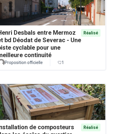
Henri Desbals entre Mermoz
Réalisé
et bd Déodat de Severac - Une
piste cyclable pour une
meilleure continuité
Proposition officielle
1
Installation de composteurs
Réalisé