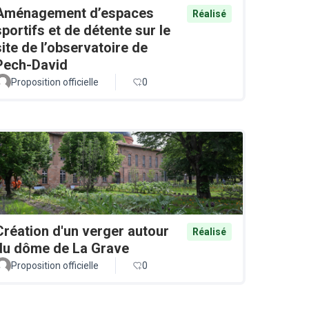
Aménagement d’espaces
Réalisé
sportifs et de détente sur le
site de l’observatoire de
Pech-David
Proposition officielle
0
Création d'un verger autour
Réalisé
du dôme de La Grave
Proposition officielle
0