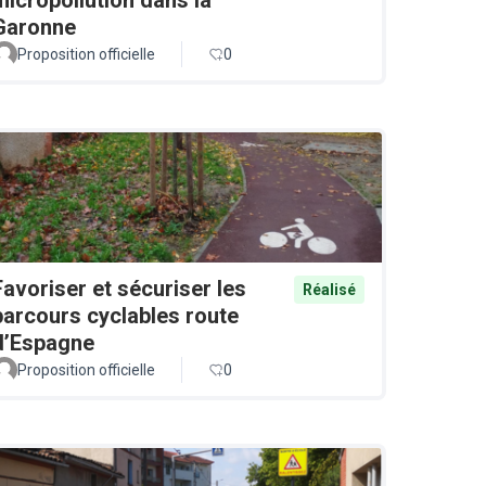
Garonne
Proposition officielle
0
Favoriser et sécuriser les
Réalisé
parcours cyclables route
d’Espagne
Proposition officielle
0