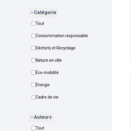
Catégorie
Tout
Consommation responsable
Déchets et Recyclage
Nature en ville
Éco-mobilité
Énergie
Cadre de vie
Auteurs
Tout