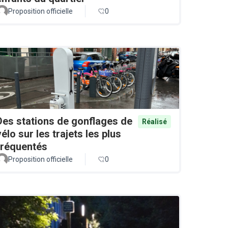
Proposition officielle
0
Des stations de gonflages de
Réalisé
vélo sur les trajets les plus
fréquentés
Proposition officielle
0