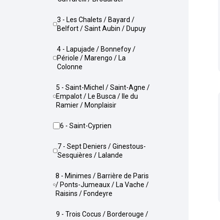
3 - Les Chalets / Bayard /
Belfort / Saint Aubin / Dupuy
4 - Lapujade / Bonnefoy /
Périole / Marengo / La
Colonne
5 - Saint-Michel / Saint-Agne /
Empalot / Le Busca / Ile du
Ramier / Monplaisir
6 - Saint-Cyprien
7 - Sept Deniers / Ginestous-
Sesquières / Lalande
8 - Minimes / Barrière de Paris
/ Ponts-Jumeaux / La Vache /
Raisins / Fondeyre
9 - Trois Cocus / Borderouge /