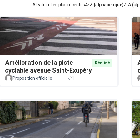
Aléatoire
Les plus récentes
A-Z (alphabétique)
Z-A (alp
Amélioration de la piste
Réalisé
cyclable avenue Saint-Exupéry
Proposition officielle
1