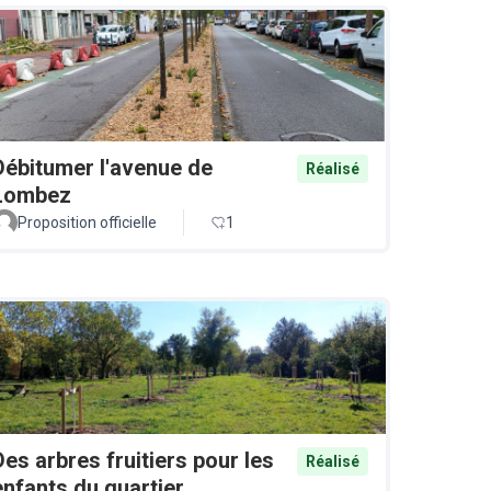
Débitumer l'avenue de
Réalisé
Lombez
Proposition officielle
1
Des arbres fruitiers pour les
Réalisé
enfants du quartier