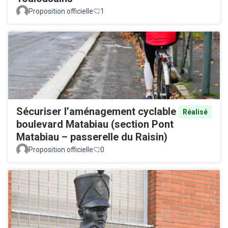
Proposition officielle
1
Sécuriser l’aménagement cyclable
Réalisé
boulevard Matabiau (section Pont
Matabiau – passerelle du Raisin)
Proposition officielle
0