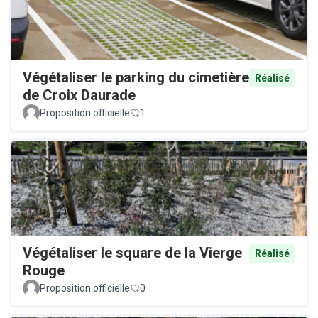
Végétaliser le parking du cimetière
Réalisé
de Croix Daurade
Proposition officielle
1
Végétaliser le square de la Vierge
Réalisé
Rouge
Proposition officielle
0