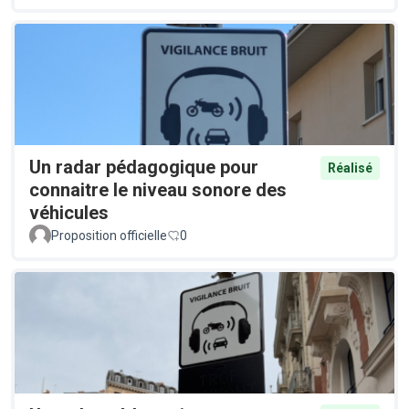
Un radar pédagogique pour
Réalisé
connaitre le niveau sonore des
véhicules
Proposition officielle
0