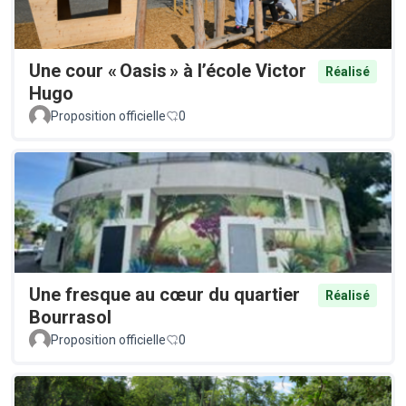
Une cour « Oasis » à l’école Victor
Réalisé
Hugo
Proposition officielle
0
Une fresque au cœur du quartier
Réalisé
Bourrasol
Proposition officielle
0