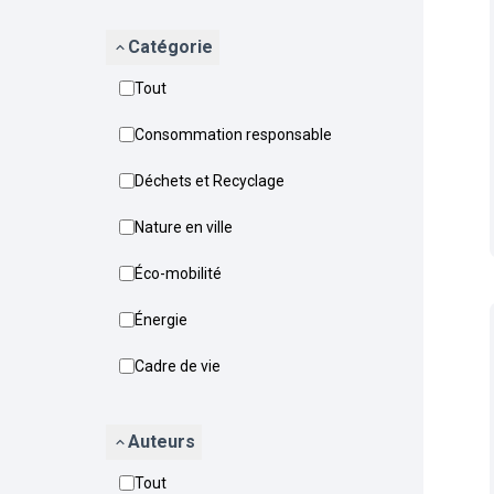
Catégorie
Tout
Consommation responsable
Déchets et Recyclage
Nature en ville
Éco-mobilité
Énergie
Cadre de vie
Auteurs
Tout