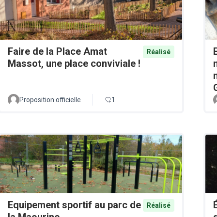
Faire de la Place Amat
Réalisé
Massot, une place conviviale !
Proposition officielle
1
Equipement sportif au parc de
Réalisé
la Maourine