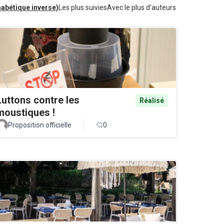
habétique inverse)
Les plus suivies
Avec le plus d'auteurs
Luttons contre les
Réalisé
moustiques !
Proposition officielle
0