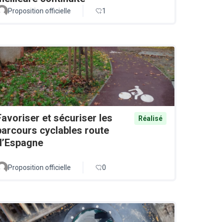
Proposition officielle
1
Favoriser et sécuriser les
Réalisé
parcours cyclables route
d’Espagne
Proposition officielle
0