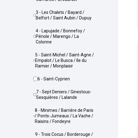
3 - Les Chalets / Bayard /
Belfort / Saint Aubin / Dupuy
4 - Lapujade / Bonnefoy /
Périole / Marengo / La
Colonne
5 - Saint-Michel / Saint-Agne /
Empalot / Le Busca / Ile du
Ramier / Monplaisir
6 - Saint-Cyprien
7 - Sept Deniers / Ginestous-
Sesquières / Lalande
8 - Minimes / Barrière de Paris
/ Ponts-Jumeaux / La Vache /
Raisins / Fondeyre
9 - Trois Cocus / Borderouge /