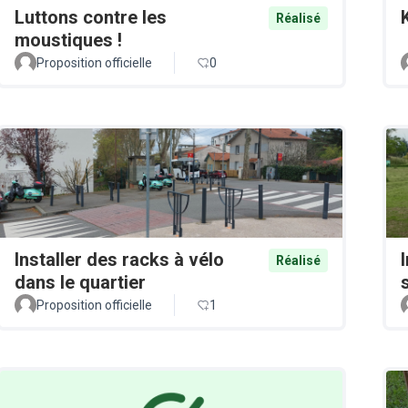
Luttons contre les
Réalisé
moustiques !
Proposition officielle
0
Installer des racks à vélo
Réalisé
dans le quartier
Proposition officielle
1