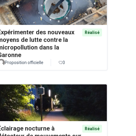
Expérimenter des nouveaux
Réalisé
moyens de lutte contre la
micropollution dans la
Garonne
Proposition officielle
0
Éclairage nocturne à
Réalisé
détecteur de mouvements sur