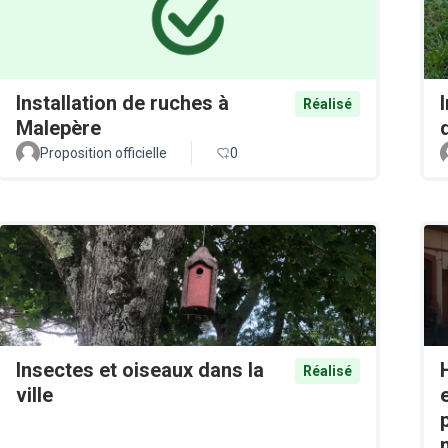
Installation de ruches à
Réalisé
Malepère
Proposition officielle
0
Insectes et oiseaux dans la
Réalisé
ville