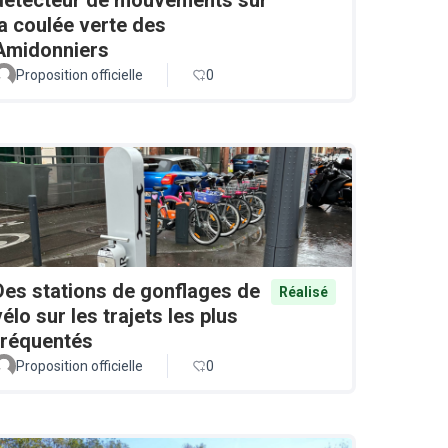
la coulée verte des
Amidonniers
Proposition officielle
0
Des stations de gonflages de
Réalisé
vélo sur les trajets les plus
fréquentés
Proposition officielle
0