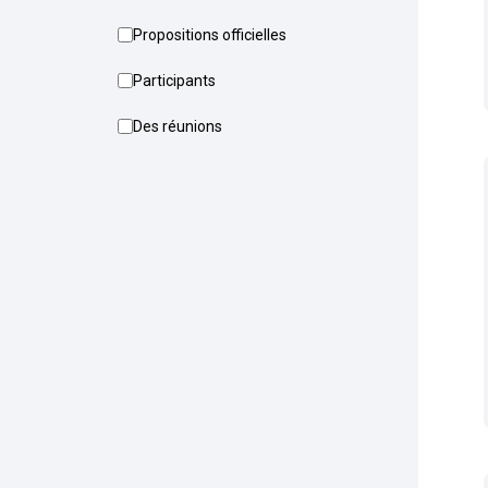
Propositions officielles
Participants
Des réunions