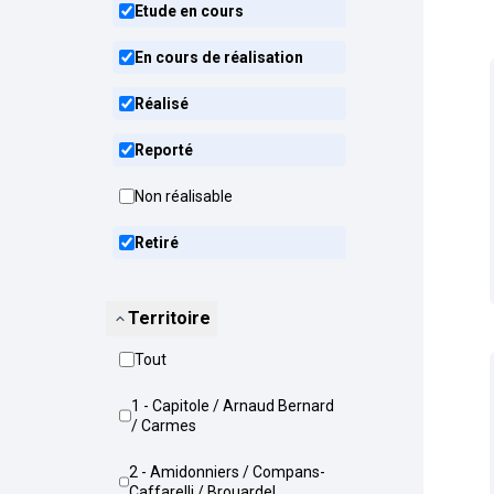
Etude en cours
En cours de réalisation
Réalisé
Reporté
Non réalisable
Retiré
Territoire
Tout
1 - Capitole / Arnaud Bernard
/ Carmes
2 - Amidonniers / Compans-
Caffarelli / Brouardel