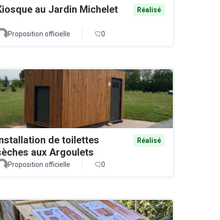
Kiosque au Jardin Michelet
Réalisé
Proposition officielle
0
Installation de toilettes
Réalisé
sèches aux Argoulets
Proposition officielle
0