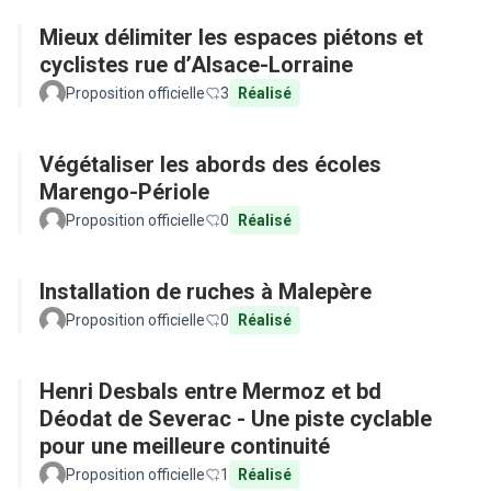
Mieux délimiter les espaces piétons et
cyclistes rue d’Alsace-Lorraine
Proposition officielle
3
Réalisé
Végétaliser les abords des écoles
Marengo-Périole
Proposition officielle
0
Réalisé
Installation de ruches à Malepère
Proposition officielle
0
Réalisé
Henri Desbals entre Mermoz et bd
Déodat de Severac - Une piste cyclable
pour une meilleure continuité
Proposition officielle
1
Réalisé