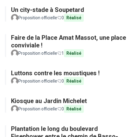
Un city-stade à Soupetard
Proposition officielle
0
Réalisé
Faire de la Place Amat Massot, une place
conviviale !
Proposition officielle
1
Réalisé
Luttons contre les moustiques !
Proposition officielle
0
Réalisé
Kiosque au Jardin Michelet
Proposition officielle
0
Réalisé
Plantation le long du boulevard
Eisenhower entre le chemin de Basso-