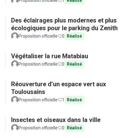
Proposition officielle
1
Réalisé
Des éclairages plus modernes et plus
écologiques pour le parking du Zenith
Proposition officielle
0
Réalisé
Végétaliser la rue Matabiau
Proposition officielle
0
Réalisé
Réouverture d’un espace vert aux
Toulousains
Proposition officielle
1
Réalisé
Insectes et oiseaux dans la ville
Proposition officielle
0
Réalisé