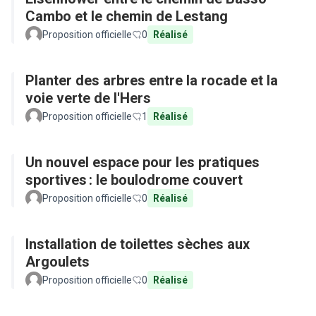
Cambo et le chemin de Lestang
Proposition officielle
0
Réalisé
Planter des arbres entre la rocade et la
voie verte de l'Hers
Proposition officielle
1
Réalisé
Un nouvel espace pour les pratiques
sportives : le boulodrome couvert
Proposition officielle
0
Réalisé
Installation de toilettes sèches aux
Argoulets
Proposition officielle
0
Réalisé