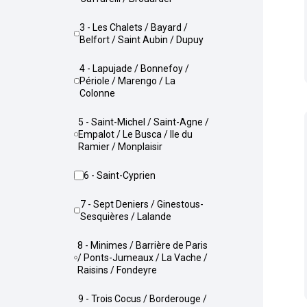
3 - Les Chalets / Bayard /
Belfort / Saint Aubin / Dupuy
4 - Lapujade / Bonnefoy /
Périole / Marengo / La
Colonne
5 - Saint-Michel / Saint-Agne /
Empalot / Le Busca / Ile du
Ramier / Monplaisir
6 - Saint-Cyprien
7 - Sept Deniers / Ginestous-
Sesquières / Lalande
8 - Minimes / Barrière de Paris
/ Ponts-Jumeaux / La Vache /
Raisins / Fondeyre
9 - Trois Cocus / Borderouge /