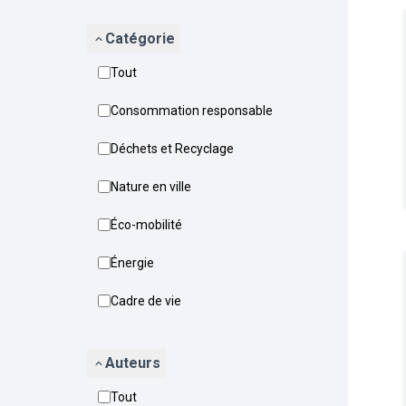
Catégorie
Tout
Consommation responsable
Déchets et Recyclage
Nature en ville
Éco-mobilité
Énergie
Cadre de vie
Auteurs
Tout