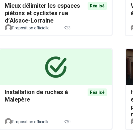
Mieux délimiter les espaces
Réalisé
piétons et cyclistes rue
d’Alsace-Lorraine
Proposition officielle
3
Installation de ruches à
Réalisé
Malepère
Proposition officielle
0