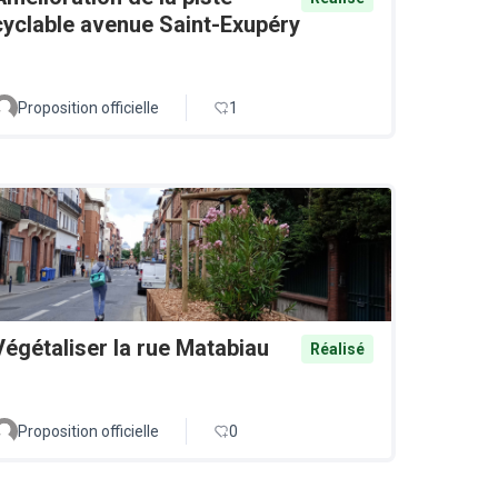
cyclable avenue Saint-Exupéry
Proposition officielle
1
Végétaliser la rue Matabiau
Réalisé
Proposition officielle
0