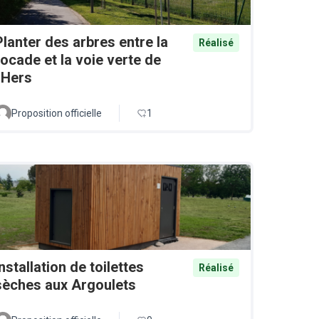
Planter des arbres entre la
Réalisé
rocade et la voie verte de
l'Hers
Proposition officielle
1
Installation de toilettes
Réalisé
sèches aux Argoulets