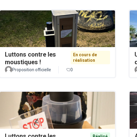
Luttons contre les
En cours de
réalisation
moustiques !
Proposition officielle
0
Luttons contre les
Réalisé