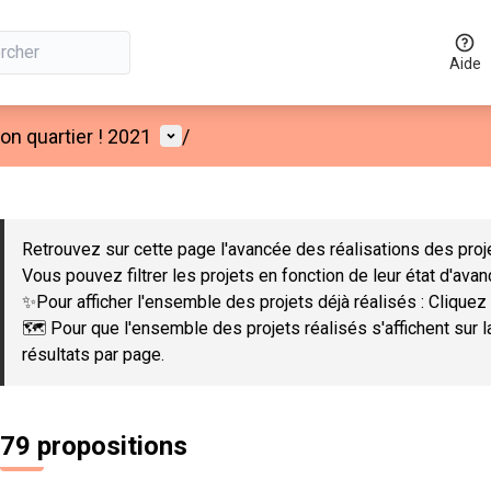
Aide
Menu utilisateur
n quartier ! 2021
/
 la carte
 suivant est une carte qui présente les éléments de cette page co
Retrouvez sur cette page l'avancée des réalisations des proje
Vous pouvez filtrer les projets en fonction de leur état d'ava
✨Pour afficher l'ensemble des projets déjà réalisés : Cliquez 
🗺️ Pour que l'ensemble des projets réalisés s'affichent sur 
résultats par page.
79 propositions