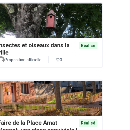
Insectes et oiseaux dans la
Réalisé
ille
Proposition officielle
0
Faire de la Place Amat
Réalisé
Massot, une place conviviale !