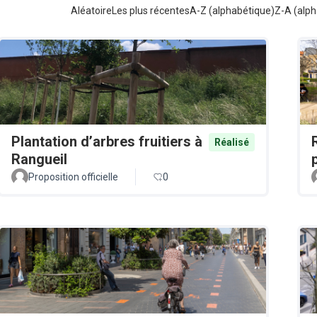
Aléatoire
Les plus récentes
A-Z (alphabétique)
Z-A (alph
Plantation d’arbres fruitiers à
Réalisé
Rangueil
Proposition officielle
0