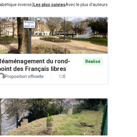
abétique inverse)
Les plus suivies
Avec le plus d'auteurs
Réaménagement du rond-
Réalisé
point des Français libres
Proposition officielle
0