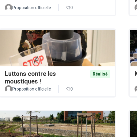
Proposition officielle
0
Luttons contre les
Réalisé
moustiques !
Proposition officielle
0