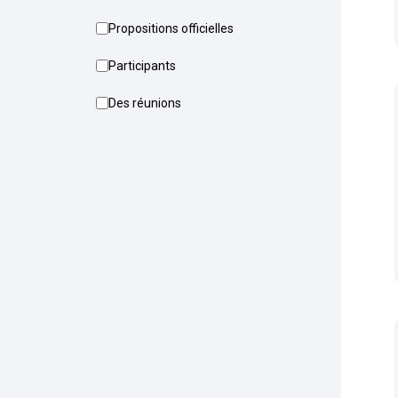
Propositions officielles
Participants
Des réunions