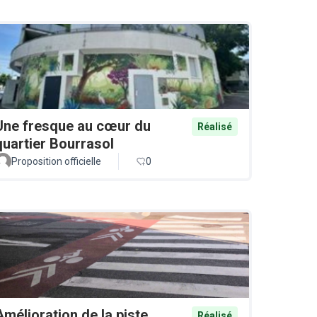
Une fresque au cœur du
Réalisé
quartier Bourrasol
Proposition officielle
0
Amélioration de la piste
Réalisé