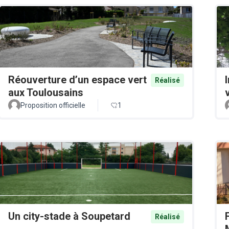
Réouverture d’un espace vert
Réalisé
aux Toulousains
v
Proposition officielle
1
Un city-stade à Soupetard
Réalisé