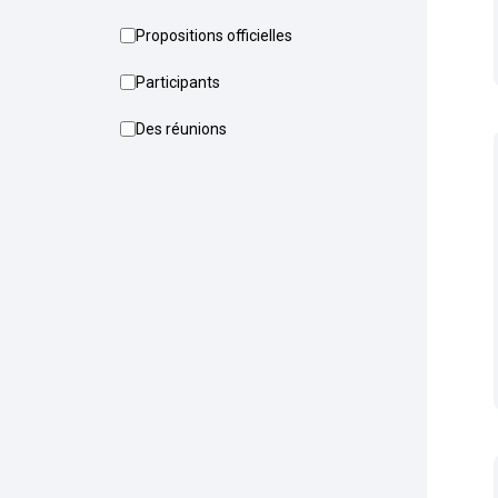
Propositions officielles
Participants
Des réunions