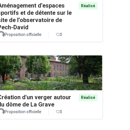
Aménagement d’espaces
Réalisé
sportifs et de détente sur le
site de l’observatoire de
Pech-David
Proposition officielle
0
Création d'un verger autour
Réalisé
du dôme de La Grave
Proposition officielle
0