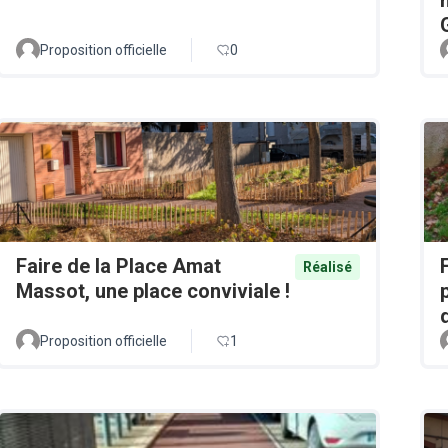
Proposition officielle
0
Faire de la Place Amat
Réalisé
Massot, une place conviviale !
Proposition officielle
1