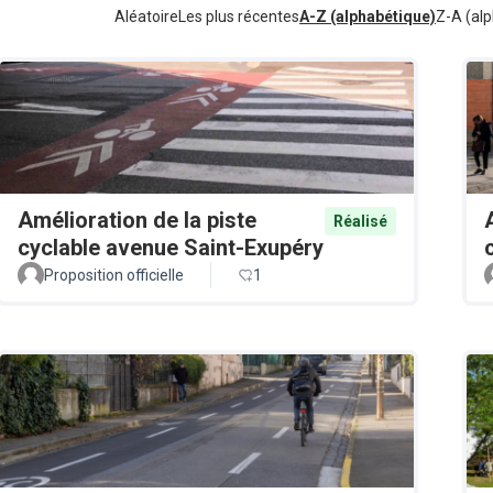
Aléatoire
Les plus récentes
A-Z (alphabétique)
Z-A (alp
Amélioration de la piste
Réalisé
cyclable avenue Saint-Exupéry
Proposition officielle
1