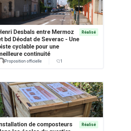
Henri Desbals entre Mermoz
Réalisé
et bd Déodat de Severac - Une
piste cyclable pour une
meilleure continuité
Proposition officielle
1
Installation de composteurs
Réalisé