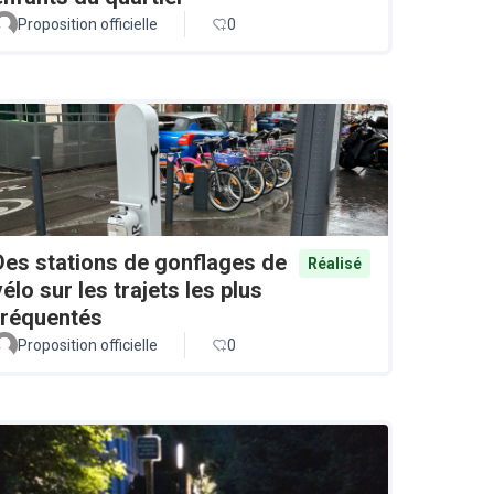
Proposition officielle
0
Des stations de gonflages de
Réalisé
vélo sur les trajets les plus
fréquentés
Proposition officielle
0