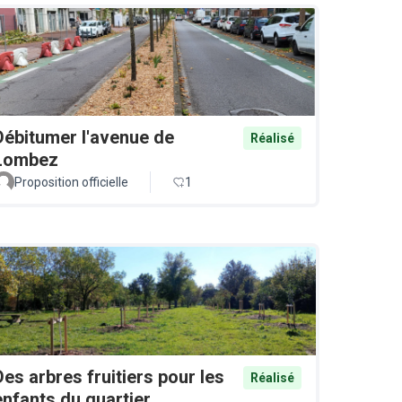
Débitumer l'avenue de
Réalisé
Lombez
Proposition officielle
1
Des arbres fruitiers pour les
Réalisé
enfants du quartier