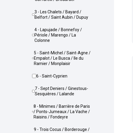
3 - Les Chalets / Bayard /
Belfort / Saint Aubin / Dupuy
4 - Lapujade / Bonnefoy /
Périole / Marengo / La
Colonne
5 - Saint-Michel / Saint-Agne /
Empalot / Le Busca / Ile du
Ramier / Monplaisir
6 - Saint-Cyprien
7 - Sept Deniers / Ginestous-
Sesquières / Lalande
8 - Minimes / Barrière de Paris
/ Ponts-Jumeaux / La Vache /
Raisins / Fondeyre
9 - Trois Cocus / Borderouge /