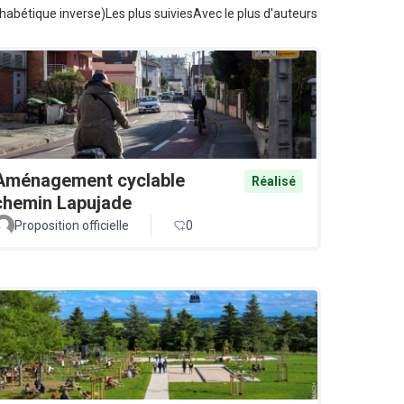
habétique inverse)
Les plus suivies
Avec le plus d'auteurs
Aménagement cyclable
Réalisé
chemin Lapujade
Proposition officielle
0