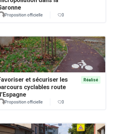
Garonne
Proposition officielle
0
Favoriser et sécuriser les
Réalisé
parcours cyclables route
d’Espagne
Proposition officielle
0