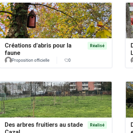
Créations d'abris pour la
Réalisé
faune
Proposition officielle
0
Des arbres fruitiers au stade
Réalisé
Cazal