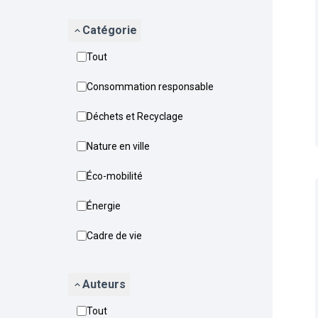
Catégorie
Tout
Consommation responsable
Déchets et Recyclage
Nature en ville
Éco-mobilité
Énergie
Cadre de vie
Auteurs
Tout