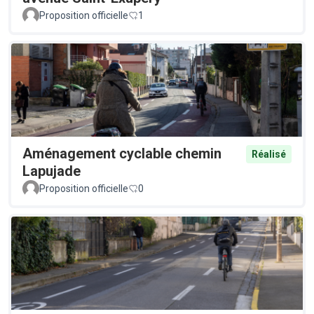
Proposition officielle
1
Aménagement cyclable chemin
Réalisé
Lapujade
Proposition officielle
0