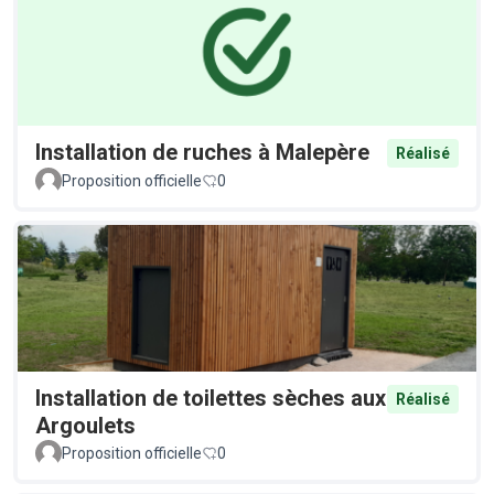
Installation de ruches à Malepère
Réalisé
Proposition officielle
0
Installation de toilettes sèches aux
Réalisé
Argoulets
Proposition officielle
0