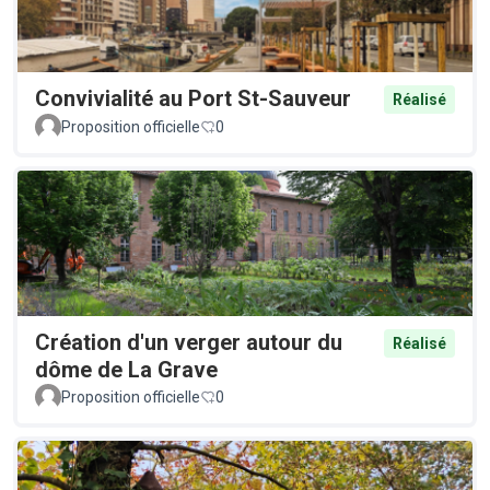
Convivialité au Port St-Sauveur
Réalisé
Proposition officielle
0
Création d'un verger autour du
Réalisé
dôme de La Grave
Proposition officielle
0