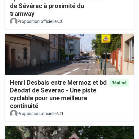
de Sévérac à proximité du
tramway
Proposition officielle
0
Henri Desbals entre Mermoz et bd
Réalisé
Déodat de Severac - Une piste
cyclable pour une meilleure
continuité
Proposition officielle
1