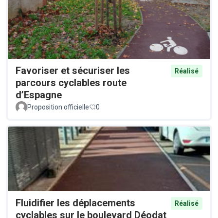
Favoriser et sécuriser les
Réalisé
parcours cyclables route
d’Espagne
Proposition officielle
0
Fluidifier les déplacements
Réalisé
cyclables sur le boulevard Déodat