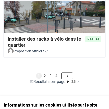
Installer des racks à vélo dans le
Réalisé
quartier
Proposition officielle
1
1
2
3
4
Résultats par page :
25
Voir toutes les propositions retirées
Informations sur les cookies utilisés sur le site