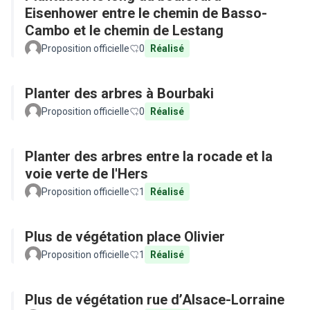
Eisenhower entre le chemin de Basso-
Cambo et le chemin de Lestang
Proposition officielle
0
Réalisé
Planter des arbres à Bourbaki
Proposition officielle
0
Réalisé
Planter des arbres entre la rocade et la
voie verte de l'Hers
Proposition officielle
1
Réalisé
Plus de végétation place Olivier
Proposition officielle
1
Réalisé
Plus de végétation rue d’Alsace-Lorraine