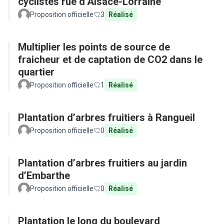
cyclistes rue d’Alsace-Lorraine
Proposition officielle
3
Réalisé
Multiplier les points de source de
fraicheur et de captation de CO2 dans le
quartier
Proposition officielle
1
Réalisé
Plantation d’arbres fruitiers à Rangueil
Proposition officielle
0
Réalisé
Plantation d’arbres fruitiers au jardin
d’Embarthe
Proposition officielle
0
Réalisé
Plantation le long du boulevard