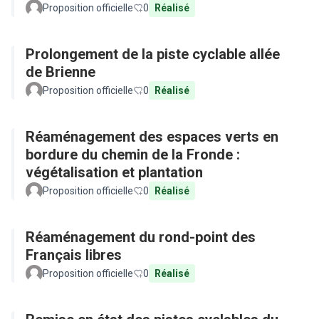
Proposition officielle
0
Réalisé
Prolongement de la piste cyclable allée
de Brienne
Proposition officielle
0
Réalisé
Réaménagement des espaces verts en
bordure du chemin de la Fronde :
végétalisation et plantation
Proposition officielle
0
Réalisé
Réaménagement du rond-point des
Français libres
Proposition officielle
0
Réalisé