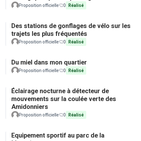
Proposition officielle
0
Réalisé
Des stations de gonflages de vélo sur les
trajets les plus fréquentés
Proposition officielle
0
Réalisé
Du miel dans mon quartier
Proposition officielle
0
Réalisé
Éclairage nocturne à détecteur de
mouvements sur la coulée verte des
Amidonniers
Proposition officielle
0
Réalisé
Equipement sportif au parc de la