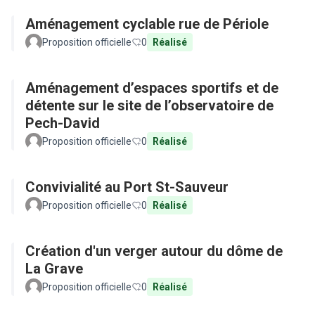
Aménagement cyclable rue de Périole
Proposition officielle
0
Réalisé
Aménagement d’espaces sportifs et de
détente sur le site de l’observatoire de
Pech-David
Proposition officielle
0
Réalisé
Convivialité au Port St-Sauveur
Proposition officielle
0
Réalisé
Création d'un verger autour du dôme de
La Grave
Proposition officielle
0
Réalisé