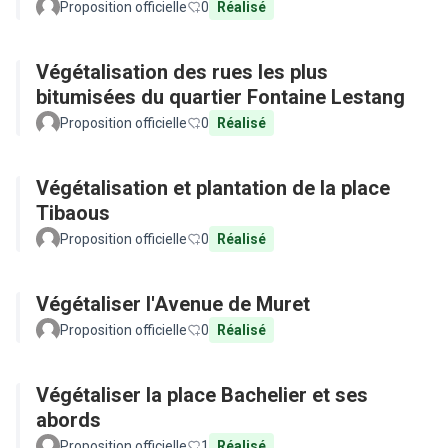
Proposition officielle
0
Réalisé
Végétalisation des rues les plus
bitumisées du quartier Fontaine Lestang
Proposition officielle
0
Réalisé
Végétalisation et plantation de la place
Tibaous
Proposition officielle
0
Réalisé
Végétaliser l'Avenue de Muret
Proposition officielle
0
Réalisé
Végétaliser la place Bachelier et ses
abords
Proposition officielle
1
Réalisé