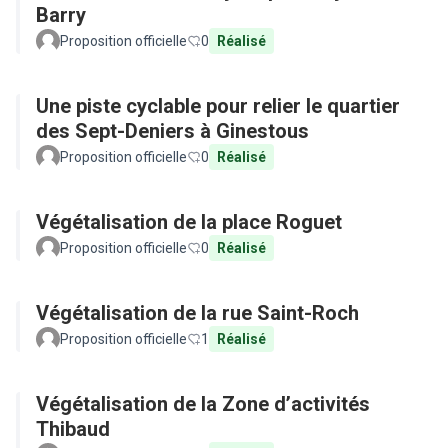
Barry
Proposition officielle
0
Réalisé
Une piste cyclable pour relier le quartier
des Sept-Deniers à Ginestous
Proposition officielle
0
Réalisé
Végétalisation de la place Roguet
Proposition officielle
0
Réalisé
Végétalisation de la rue Saint-Roch
Proposition officielle
1
Réalisé
Végétalisation de la Zone d’activités
Thibaud