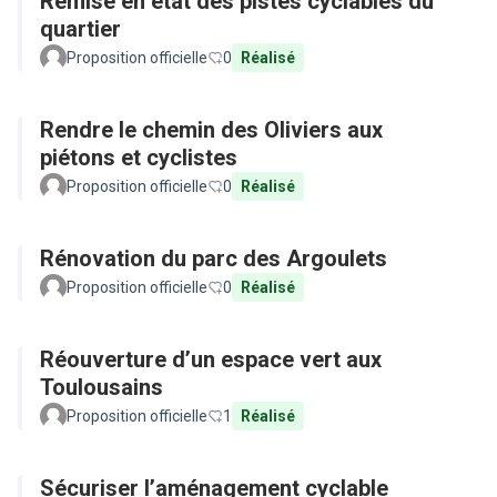
Remise en état des pistes cyclables du
quartier
Proposition officielle
0
Réalisé
Rendre le chemin des Oliviers aux
piétons et cyclistes
Proposition officielle
0
Réalisé
Rénovation du parc des Argoulets
Proposition officielle
0
Réalisé
Réouverture d’un espace vert aux
Toulousains
Proposition officielle
1
Réalisé
Sécuriser l’aménagement cyclable