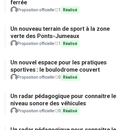
ferrée
Proposition officielle
1
Réalisé
Un nouveau terrain de sport à la zone
verte des Ponts-Jumeaux
Proposition officielle
1
Réalisé
Un nouvel espace pour les pratiques
sportives : le boulodrome couvert
Proposition officielle
0
Réalisé
Un radar pédagogique pour connaitre le
niveau sonore des véhicules
Proposition officielle
0
Réalisé
Un radar pédagogique pour connaitre le