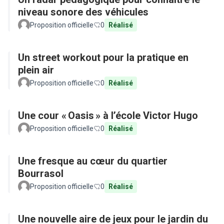
niveau sonore des véhicules
Proposition officielle
0
Réalisé
Un street workout pour la pratique en
plein air
Proposition officielle
0
Réalisé
Une cour « Oasis » à l’école Victor Hugo
Proposition officielle
0
Réalisé
Une fresque au cœur du quartier
Bourrasol
Proposition officielle
0
Réalisé
Une nouvelle aire de jeux pour le jardin du