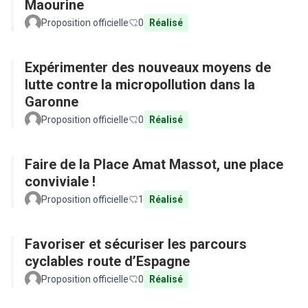
Maourine
Proposition officielle
0
Réalisé
Expérimenter des nouveaux moyens de
lutte contre la micropollution dans la
Garonne
Proposition officielle
0
Réalisé
Faire de la Place Amat Massot, une place
conviviale !
Proposition officielle
1
Réalisé
Favoriser et sécuriser les parcours
cyclables route d’Espagne
Proposition officielle
0
Réalisé