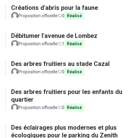
Créations d'abris pour la faune
Proposition officielle
0
Réalisé
Débitumer l'avenue de Lombez
Proposition officielle
1
Réalisé
Des arbres fruitiers au stade Cazal
Proposition officielle
0
Réalisé
Des arbres fruitiers pour les enfants du
quartier
Proposition officielle
0
Réalisé
Des éclairages plus modernes et plus
écologiques pour le parking du Zenith