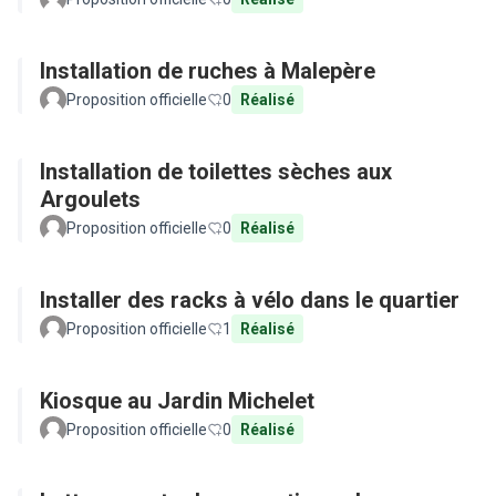
Installation de ruches à Malepère
Proposition officielle
0
Réalisé
Installation de toilettes sèches aux
Argoulets
Proposition officielle
0
Réalisé
Installer des racks à vélo dans le quartier
Proposition officielle
1
Réalisé
Kiosque au Jardin Michelet
Proposition officielle
0
Réalisé