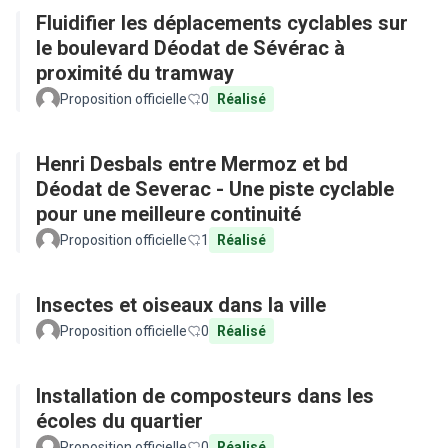
Fluidifier les déplacements cyclables sur
le boulevard Déodat de Sévérac à
proximité du tramway
Proposition officielle
0
Réalisé
Henri Desbals entre Mermoz et bd
Déodat de Severac - Une piste cyclable
pour une meilleure continuité
Proposition officielle
1
Réalisé
Insectes et oiseaux dans la ville
Proposition officielle
0
Réalisé
Installation de composteurs dans les
écoles du quartier
Proposition officielle
0
Réalisé