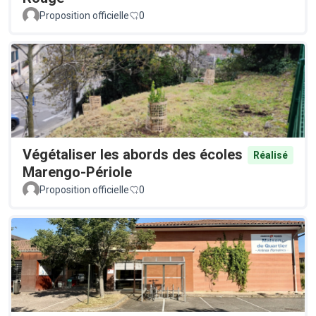
Proposition officielle
0
Végétaliser les abords des écoles
Réalisé
Marengo-Périole
Proposition officielle
0