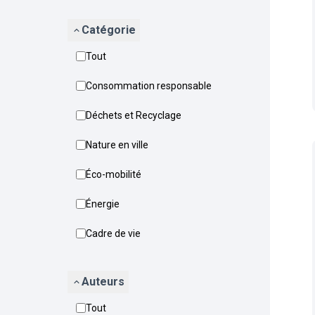
Catégorie
Tout
Consommation responsable
Déchets et Recyclage
Nature en ville
Éco-mobilité
Énergie
Cadre de vie
Auteurs
Tout