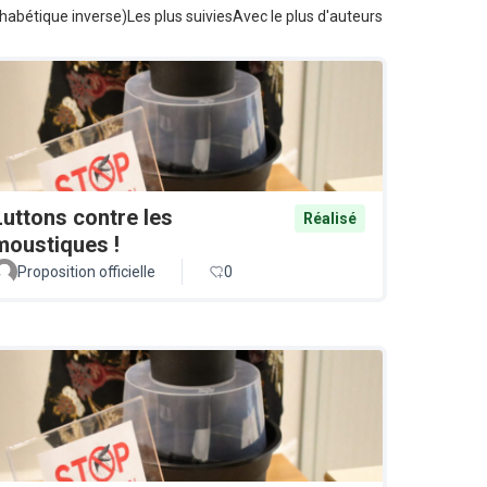
habétique inverse)
Les plus suivies
Avec le plus d'auteurs
Luttons contre les
Réalisé
moustiques !
Proposition officielle
0