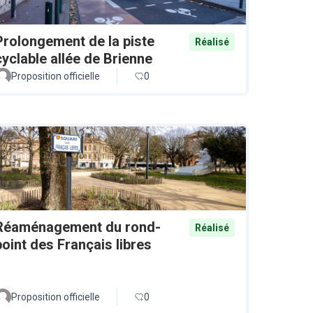
Prolongement de la piste
Réalisé
cyclable allée de Brienne
Proposition officielle
0
Réaménagement du rond-
Réalisé
point des Français libres
Proposition officielle
0