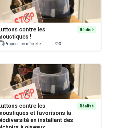
Luttons contre les
Réalisé
moustiques !
Proposition officielle
0
Luttons contre les
Réalisé
moustiques et favorisons la
biodiversité en installant des
nichoirs à oiseaux