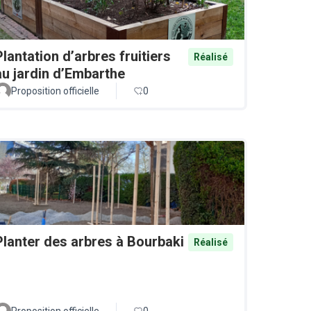
Plantation d’arbres fruitiers
Réalisé
au jardin d’Embarthe
Proposition officielle
0
Planter des arbres à Bourbaki
Réalisé
Proposition officielle
0