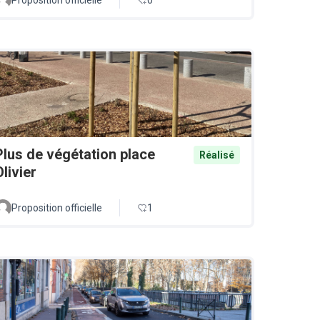
Plus de végétation place
Réalisé
Olivier
Proposition officielle
1