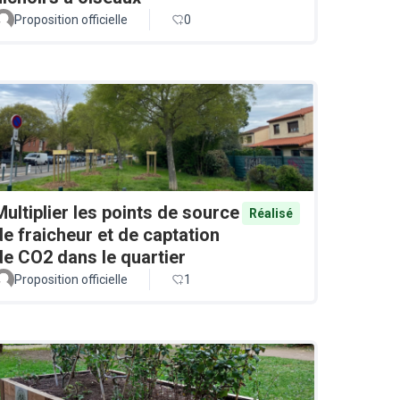
Proposition officielle
0
Multiplier les points de source
Réalisé
de fraicheur et de captation
de CO2 dans le quartier
Proposition officielle
1