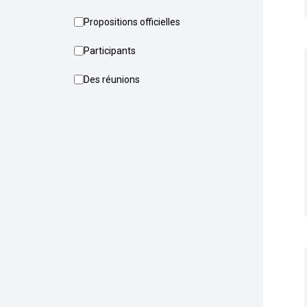
Propositions officielles
Participants
Des réunions