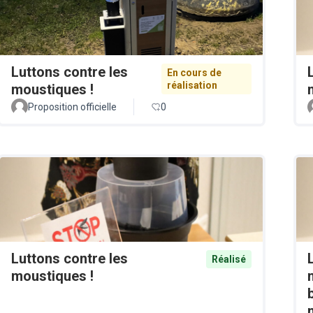
Luttons contre les
En cours de
réalisation
moustiques !
Proposition officielle
0
Luttons contre les
Réalisé
moustiques !