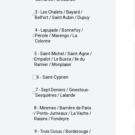
3 - Les Chalets / Bayard /
Belfort / Saint Aubin / Dupuy
4 - Lapujade / Bonnefoy /
Périole / Marengo / La
Colonne
5 - Saint-Michel / Saint-Agne /
Empalot / Le Busca / Ile du
Ramier / Monplaisir
6 - Saint-Cyprien
7 - Sept Deniers / Ginestous-
Sesquières / Lalande
8 - Minimes / Barrière de Paris
/ Ponts-Jumeaux / La Vache /
Raisins / Fondeyre
9 - Trois Cocus / Borderouge /