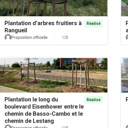
Plantation d’arbres fruitiers à
Réalisé
Rangueil
Proposition officielle
0
Plantation le long du
Réalisé
boulevard Eisenhower entre le
chemin de Basso-Cambo et le
chemin de Lestang
Proposition officielle
0