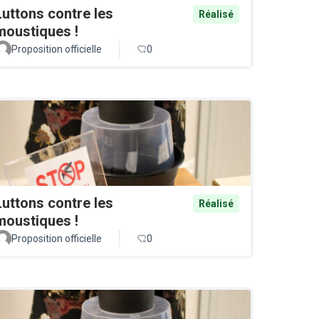
Luttons contre les
Réalisé
moustiques !
Proposition officielle
0
Luttons contre les
Réalisé
moustiques !
Proposition officielle
0