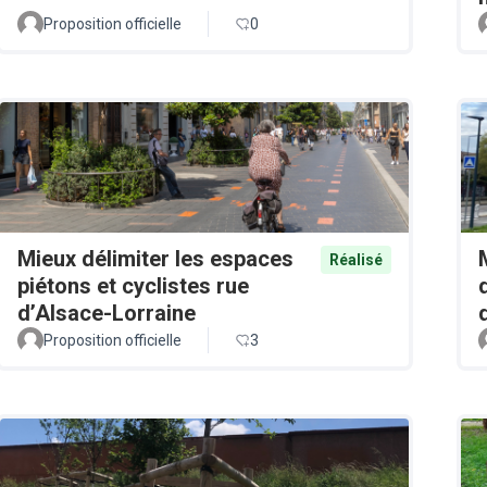
Proposition officielle
0
Mieux délimiter les espaces
Réalisé
piétons et cyclistes rue
d’Alsace-Lorraine
Proposition officielle
3