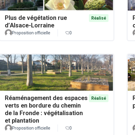
Plus de végétation rue
Réalisé
d’Alsace-Lorraine
Proposition officielle
0
Réaménagement des espaces
Réalisé
verts en bordure du chemin
de la Fronde : végétalisation
et plantation
Proposition officielle
0