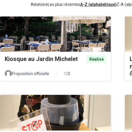
Aléatoire
Les plus récentes
A-Z (alphabétique)
Z-A (alp
Kiosque au Jardin Michelet
Réalisé
Proposition officielle
0