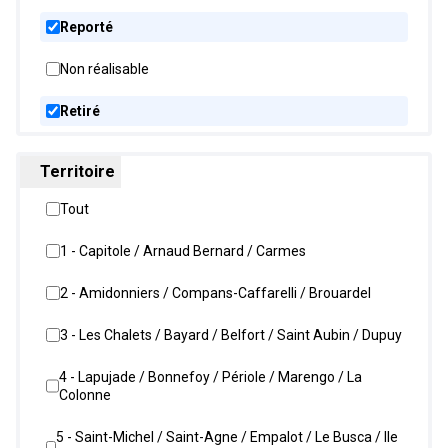
Reporté
Non réalisable
Retiré
Territoire
Tout
1 - Capitole / Arnaud Bernard / Carmes
2 - Amidonniers / Compans-Caffarelli / Brouardel
3 - Les Chalets / Bayard / Belfort / Saint Aubin / Dupuy
4 - Lapujade / Bonnefoy / Périole / Marengo / La
Colonne
5 - Saint-Michel / Saint-Agne / Empalot / Le Busca / Ile