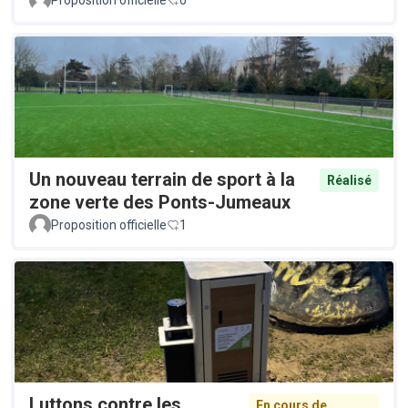
Un nouveau terrain de sport à la
Réalisé
zone verte des Ponts-Jumeaux
Proposition officielle
1
Luttons contre les
En cours de