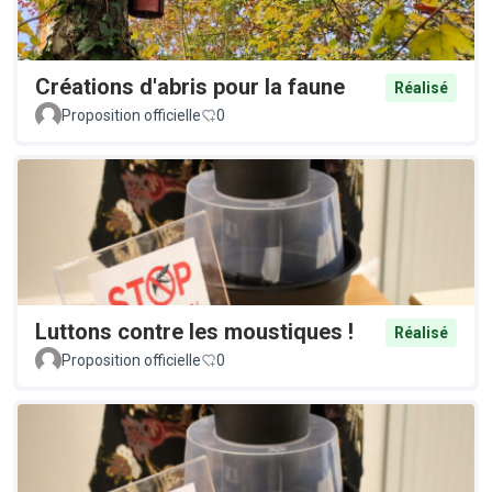
Créations d'abris pour la faune
Réalisé
Proposition officielle
0
Luttons contre les moustiques !
Réalisé
Proposition officielle
0