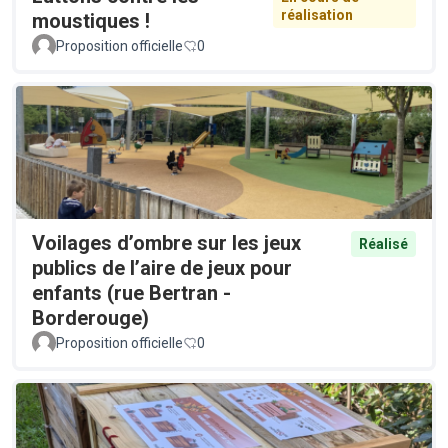
réalisation
moustiques !
Proposition officielle
0
Voilages d’ombre sur les jeux
Réalisé
publics de l’aire de jeux pour
enfants (rue Bertran -
Borderouge)
Proposition officielle
0