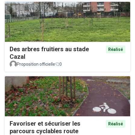
Des arbres fruitiers au stade
Réalisé
Cazal
Proposition officielle
0
Favoriser et sécuriser les
Réalisé
parcours cyclables route