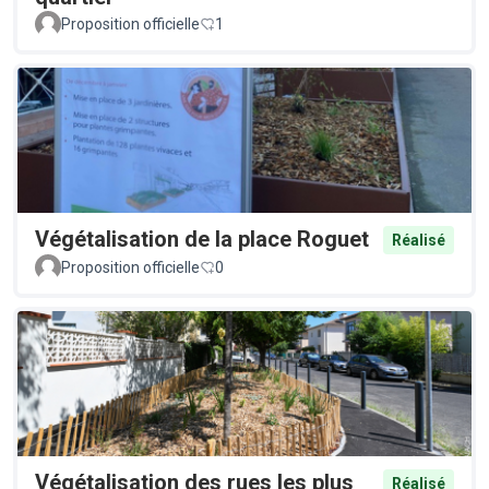
Proposition officielle
1
Végétalisation de la place Roguet
Réalisé
Proposition officielle
0
Végétalisation des rues les plus
Réalisé