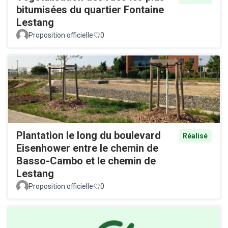
bitumisées du quartier Fontaine
Lestang
Proposition officielle
0
Plantation le long du boulevard
Réalisé
Eisenhower entre le chemin de
Basso-Cambo et le chemin de
Lestang
Proposition officielle
0