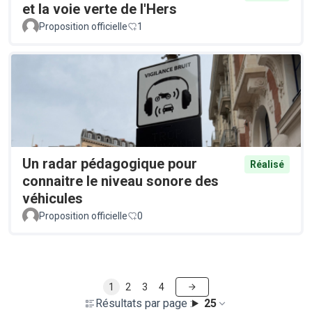
et la voie verte de l'Hers
Proposition officielle
1
Un radar pédagogique pour
Réalisé
connaitre le niveau sonore des
véhicules
Proposition officielle
0
1
2
3
4
Résultats par page :
25