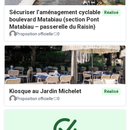
Sécuriser l’aménagement cyclable
Réalisé
boulevard Matabiau (section Pont
Matabiau – passerelle du Raisin)
Proposition officielle
0
Kiosque au Jardin Michelet
Réalisé
Proposition officielle
0