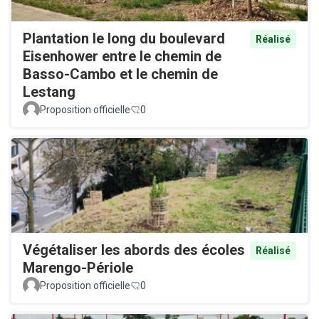
Plantation le long du boulevard
Réalisé
Eisenhower entre le chemin de
Basso-Cambo et le chemin de
Lestang
Proposition officielle
0
Végétaliser les abords des écoles
Réalisé
Marengo-Périole
Proposition officielle
0