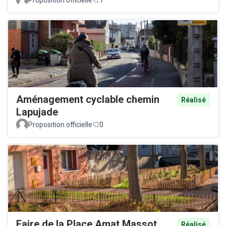
Aménagement cyclable chemin
Réalisé
Lapujade
Proposition officielle
0
Faire de la Place Amat Massot,
Réalisé