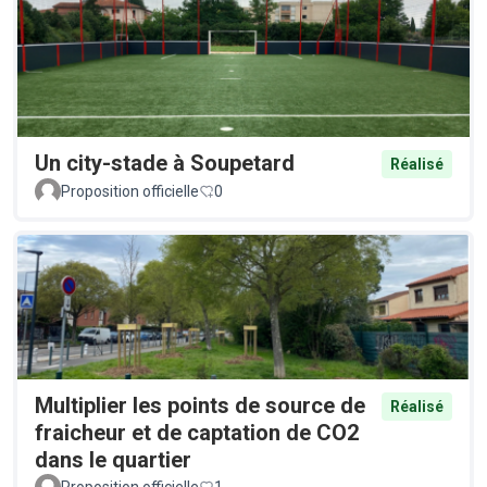
Un city-stade à Soupetard
Réalisé
Proposition officielle
0
Multiplier les points de source de
Réalisé
fraicheur et de captation de CO2
dans le quartier
Proposition officielle
1