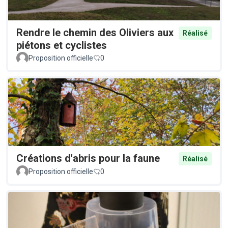
Rendre le chemin des Oliviers aux
Réalisé
piétons et cyclistes
Proposition officielle
0
Créations d'abris pour la faune
Réalisé
Proposition officielle
0