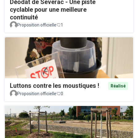
Déodat de Severac - Une piste
cyclable pour une meilleure
continuité
Proposition officielle
1
Luttons contre les moustiques !
Réalisé
Proposition officielle
0