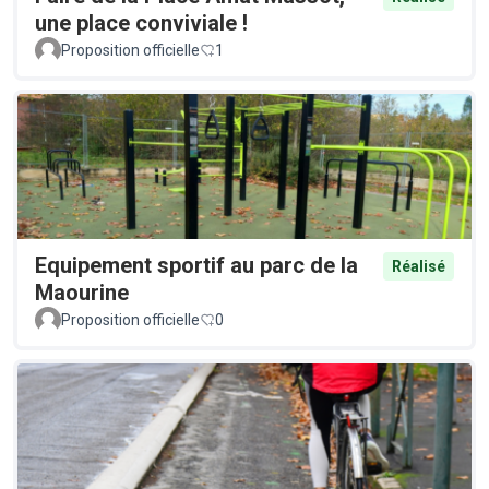
une place conviviale !
Proposition officielle
1
Equipement sportif au parc de la
Réalisé
Maourine
Proposition officielle
0