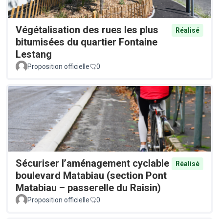
Végétalisation des rues les plus
Réalisé
bitumisées du quartier Fontaine
Lestang
Proposition officielle
0
Sécuriser l’aménagement cyclable
Réalisé
boulevard Matabiau (section Pont
Matabiau – passerelle du Raisin)
Proposition officielle
0