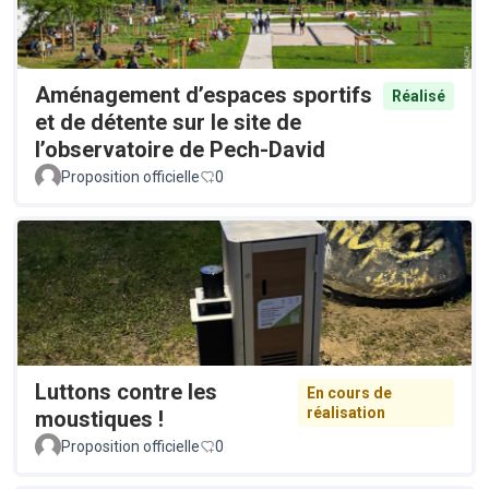
Aménagement d’espaces sportifs
Réalisé
et de détente sur le site de
l’observatoire de Pech-David
Proposition officielle
0
Luttons contre les
En cours de
réalisation
moustiques !
Proposition officielle
0