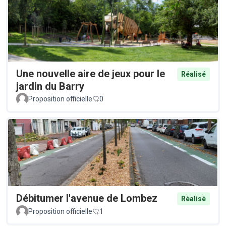
Une nouvelle aire de jeux pour le
Réalisé
jardin du Barry
Proposition officielle
0
Débitumer l'avenue de Lombez
Réalisé
Proposition officielle
1