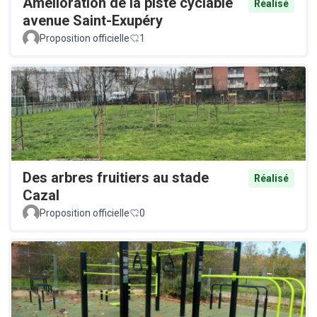
Amélioration de la piste cyclable
Réalisé
avenue Saint-Exupéry
Proposition officielle
1
Des arbres fruitiers au stade
Réalisé
Cazal
Proposition officielle
0