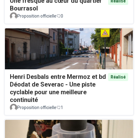
Une fresque au cœur du quartier
Réalisé
Bourrasol
Proposition officielle
0
Henri Desbals entre Mermoz et bd
Réalisé
Déodat de Severac - Une piste
cyclable pour une meilleure
continuité
Proposition officielle
1