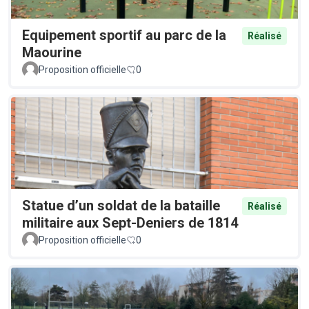
Equipement sportif au parc de la
Réalisé
Maourine
Proposition officielle
0
Statue d’un soldat de la bataille
Réalisé
militaire aux Sept-Deniers de 1814
Proposition officielle
0