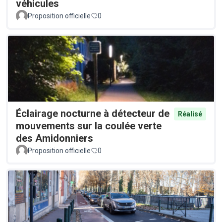
véhicules
Proposition officielle
0
Éclairage nocturne à détecteur de
Réalisé
mouvements sur la coulée verte
des Amidonniers
Proposition officielle
0