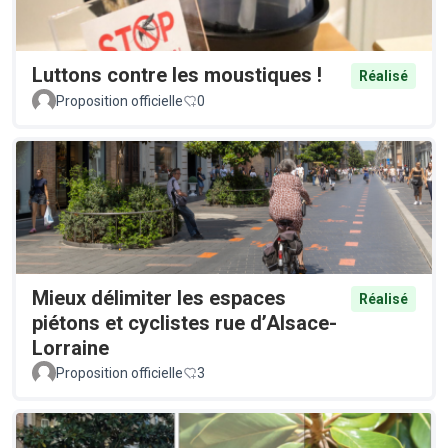
Luttons contre les moustiques !
Réalisé
Proposition officielle
0
Mieux délimiter les espaces
Réalisé
piétons et cyclistes rue d’Alsace-
Lorraine
Proposition officielle
3