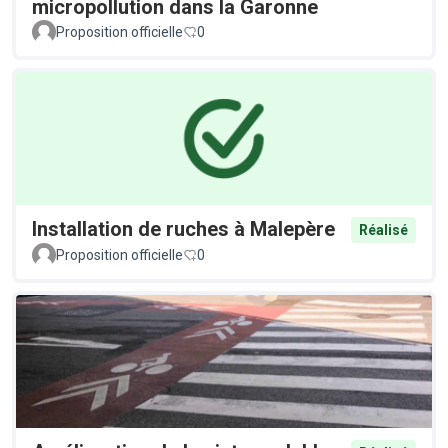
micropollution dans la Garonne
Proposition officielle
0
Installation de ruches à Malepère
Réalisé
Proposition officielle
0