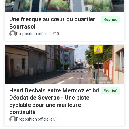
Une fresque au cœur du quartier
Réalisé
Bourrasol
Proposition officielle
0
Henri Desbals entre Mermoz et bd
Réalisé
Déodat de Severac - Une piste
cyclable pour une meilleure
continuité
Proposition officielle
1