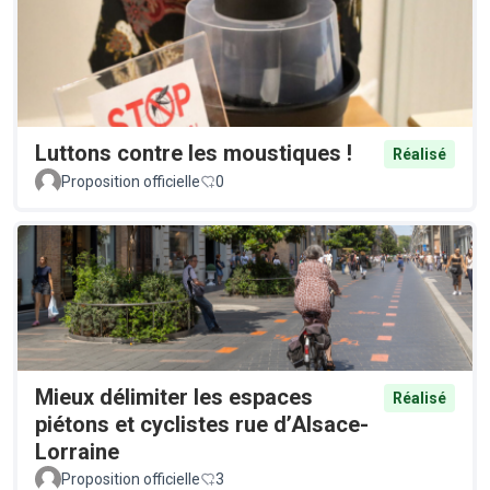
Luttons contre les moustiques !
Réalisé
Proposition officielle
0
Mieux délimiter les espaces
Réalisé
piétons et cyclistes rue d’Alsace-
Lorraine
Proposition officielle
3