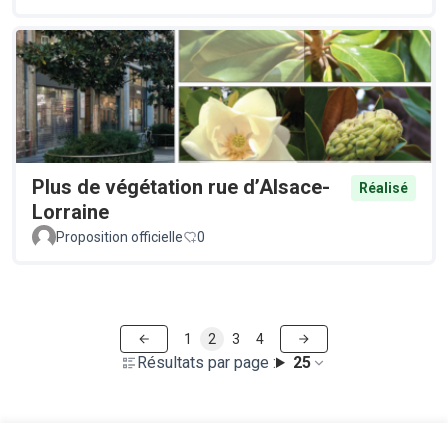
Plus de végétation rue d’Alsace-
Réalisé
Lorraine
Proposition officielle
0
1
2
3
4
Résultats par page :
25
Voir toutes les propositions retirées