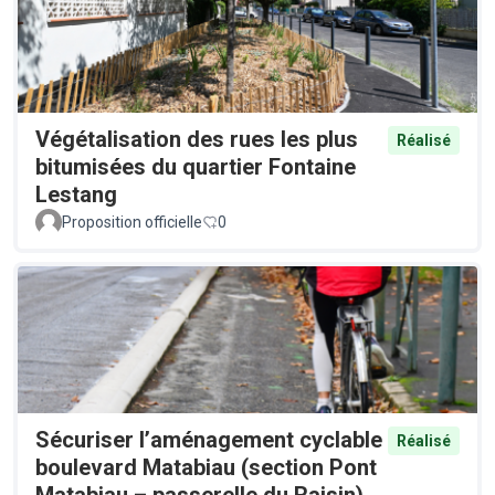
Végétalisation des rues les plus
Réalisé
bitumisées du quartier Fontaine
Lestang
Proposition officielle
0
Sécuriser l’aménagement cyclable
Réalisé
boulevard Matabiau (section Pont
Matabiau – passerelle du Raisin)