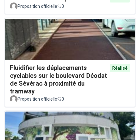
Proposition officielle
0
Fluidifier les déplacements
Réalisé
cyclables sur le boulevard Déodat
de Sévérac à proximité du
tramway
Proposition officielle
0