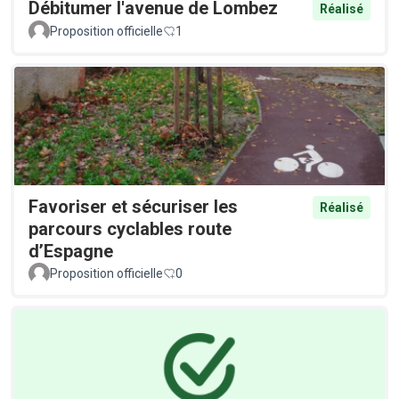
Débitumer l'avenue de Lombez
Réalisé
Proposition officielle
1
Favoriser et sécuriser les
Réalisé
parcours cyclables route
d’Espagne
Proposition officielle
0