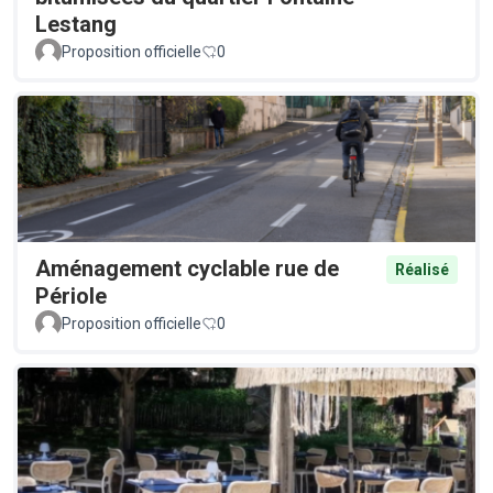
Lestang
Proposition officielle
0
Aménagement cyclable rue de
Réalisé
Périole
Proposition officielle
0