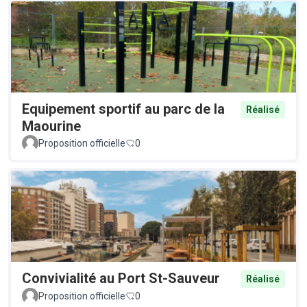
Equipement sportif au parc de la
Réalisé
Maourine
Proposition officielle
0
Convivialité au Port St-Sauveur
Réalisé
Proposition officielle
0