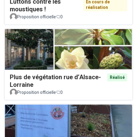
Luttons contre les
En cours de
réalisation
moustiques !
Proposition officielle
0
Plus de végétation rue d’Alsace-
Réalisé
Lorraine
Proposition officielle
0