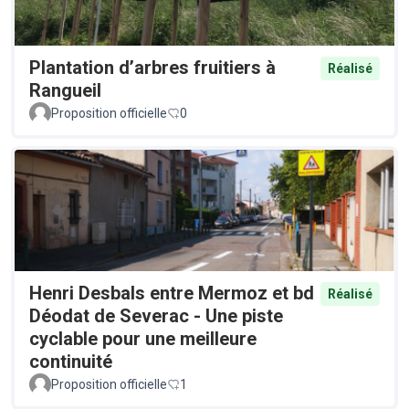
Plantation d’arbres fruitiers à
Réalisé
Rangueil
Proposition officielle
0
Henri Desbals entre Mermoz et bd
Réalisé
Déodat de Severac - Une piste
cyclable pour une meilleure
continuité
Proposition officielle
1