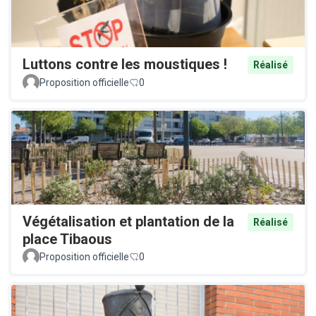
Luttons contre les moustiques !
Réalisé
Proposition officielle
0
Végétalisation et plantation de la
Réalisé
place Tibaous
Proposition officielle
0