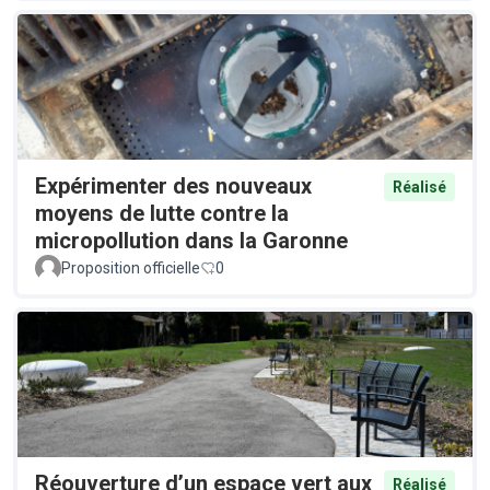
Expérimenter des nouveaux
Réalisé
moyens de lutte contre la
micropollution dans la Garonne
Proposition officielle
0
Réouverture d’un espace vert aux
Réalisé