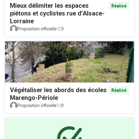
Mieux délimiter les espaces
Réalisé
piétons et cyclistes rue d’Alsace-
Lorraine
Proposition officielle
3
Végétaliser les abords des écoles
Réalisé
Marengo-Périole
Proposition officielle
0