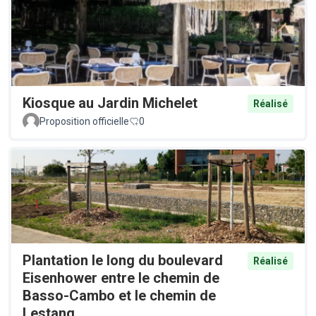
Kiosque au Jardin Michelet
Réalisé
Proposition officielle
0
Plantation le long du boulevard
Réalisé
Eisenhower entre le chemin de
Basso-Cambo et le chemin de
Lestang