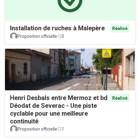
Installation de ruches à Malepère
Réalisé
Proposition officielle
0
Henri Desbals entre Mermoz et bd
Réalisé
Déodat de Severac - Une piste
cyclable pour une meilleure
continuité
Proposition officielle
1