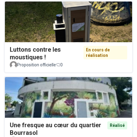
Luttons contre les
En cours de
réalisation
moustiques !
Proposition officielle
0
Une fresque au cœur du quartier
Réalisé
Bourrasol