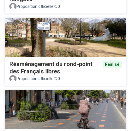
Proposition officielle
0
Réaménagement du rond-point
Réalisé
des Français libres
Proposition officielle
0