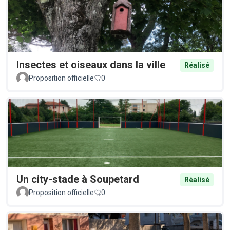
Insectes et oiseaux dans la ville
Réalisé
Proposition officielle
0
Un city-stade à Soupetard
Réalisé
Proposition officielle
0