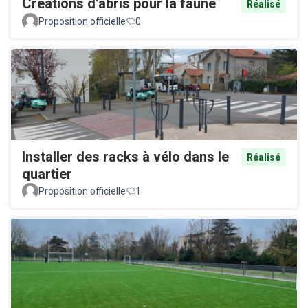
Créations d'abris pour la faune
Réalisé
Proposition officielle
0
Installer des racks à vélo dans le
Réalisé
quartier
Proposition officielle
1