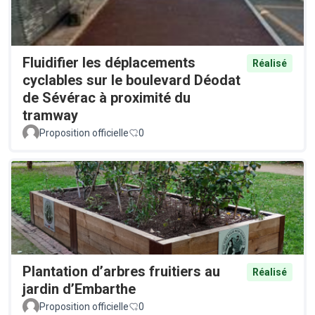
Fluidifier les déplacements
Réalisé
cyclables sur le boulevard Déodat
de Sévérac à proximité du
tramway
Proposition officielle
0
Plantation d’arbres fruitiers au
Réalisé
jardin d’Embarthe
Proposition officielle
0