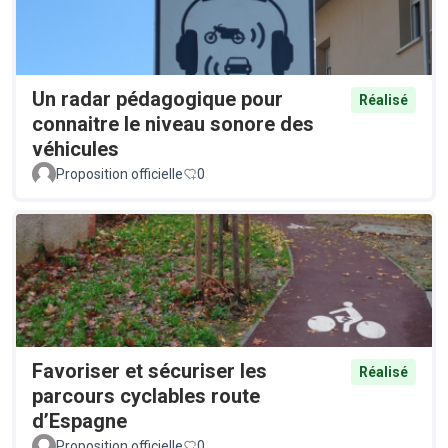
Un radar pédagogique pour
Réalisé
connaitre le niveau sonore des
véhicules
Proposition officielle
0
Favoriser et sécuriser les
Réalisé
parcours cyclables route
d’Espagne
Proposition officielle
0