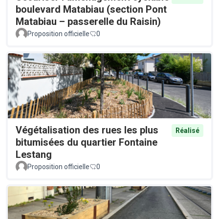
boulevard Matabiau (section Pont
Matabiau – passerelle du Raisin)
Proposition officielle
0
Végétalisation des rues les plus
Réalisé
bitumisées du quartier Fontaine
Lestang
Proposition officielle
0