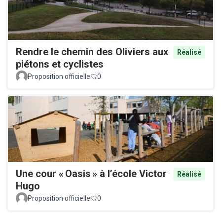
Rendre le chemin des Oliviers aux
Réalisé
piétons et cyclistes
Proposition officielle
0
Une cour « Oasis » à l’école Victor
Réalisé
Hugo
Proposition officielle
0