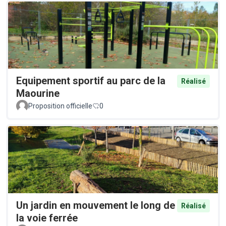
Equipement sportif au parc de la
Réalisé
Maourine
Proposition officielle
0
Un jardin en mouvement le long de
Réalisé
la voie ferrée