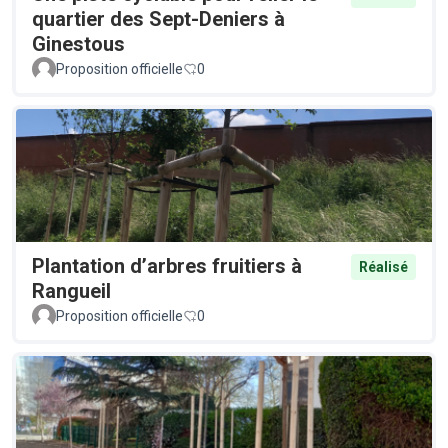
quartier des Sept-Deniers à
Ginestous
Proposition officielle
0
Plantation d’arbres fruitiers à
Réalisé
Rangueil
Proposition officielle
0