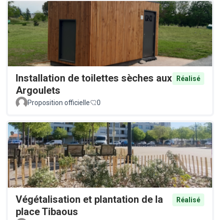
Installation de toilettes sèches aux
Réalisé
Argoulets
Proposition officielle
0
Végétalisation et plantation de la
Réalisé
place Tibaous