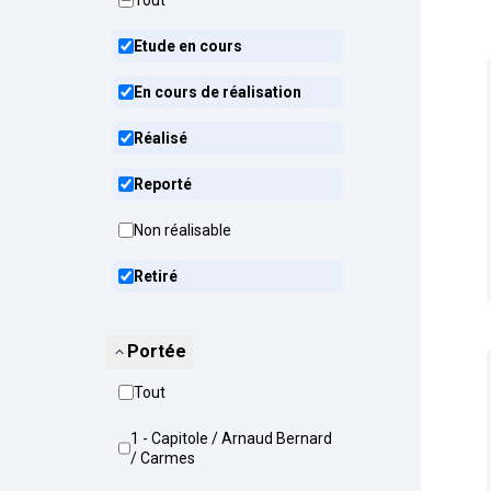
Tout
Etude en cours
En cours de réalisation
Réalisé
Reporté
Non réalisable
Retiré
Portée
Tout
1 - Capitole / Arnaud Bernard
/ Carmes