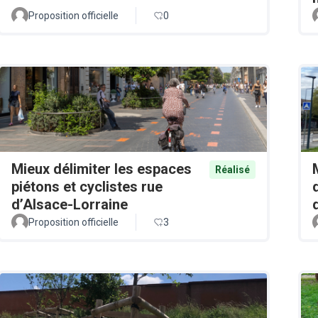
Proposition officielle
0
Mieux délimiter les espaces
Réalisé
piétons et cyclistes rue
d’Alsace-Lorraine
Proposition officielle
3