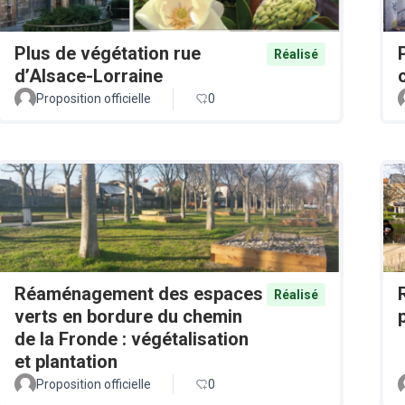
Plus de végétation rue
Réalisé
d’Alsace-Lorraine
Proposition officielle
0
Réaménagement des espaces
Réalisé
verts en bordure du chemin
de la Fronde : végétalisation
et plantation
Proposition officielle
0