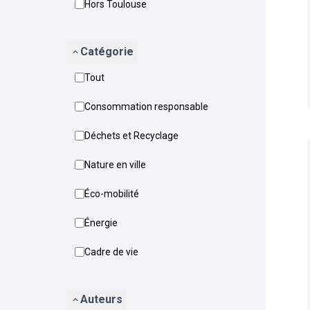
Hors Toulouse
Catégorie
Tout
Consommation responsable
Déchets et Recyclage
Nature en ville
Éco-mobilité
Énergie
Cadre de vie
Auteurs