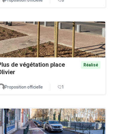
Plus de végétation place
Réalisé
Olivier
Proposition officielle
1