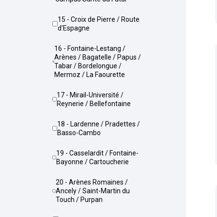
15 - Croix de Pierre / Route
d'Espagne
16 - Fontaine-Lestang /
Arènes / Bagatelle / Papus /
Tabar / Bordelongue /
Mermoz / La Faourette
17 - Mirail-Université /
Reynerie / Bellefontaine
18 - Lardenne / Pradettes /
Basso-Cambo
19 - Casselardit / Fontaine-
Bayonne / Cartoucherie
20 - Arènes Romaines /
Ancely / Saint-Martin du
Touch / Purpan