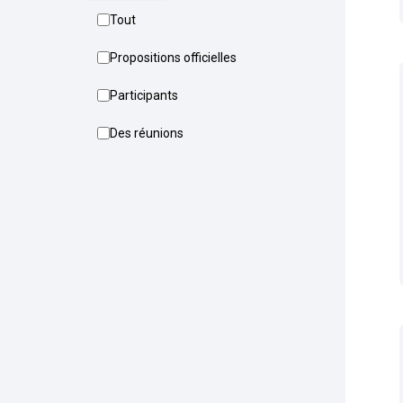
Tout
Propositions officielles
Participants
Des réunions