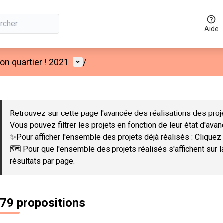
Aide
Menu utilisateur
n quartier ! 2021
/
 la carte
 suivant est une carte qui présente les éléments de cette page co
Retrouvez sur cette page l'avancée des réalisations des proje
Vous pouvez filtrer les projets en fonction de leur état d'ava
✨Pour afficher l'ensemble des projets déjà réalisés : Cliquez 
🗺️ Pour que l'ensemble des projets réalisés s'affichent sur 
résultats par page.
79 propositions