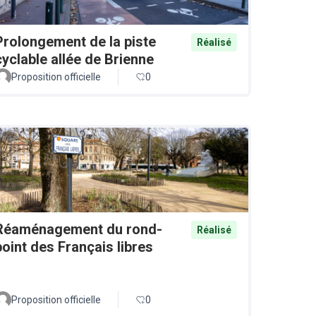
Prolongement de la piste
Réalisé
cyclable allée de Brienne
Proposition officielle
0
Réaménagement du rond-
Réalisé
point des Français libres
Proposition officielle
0