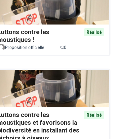
Luttons contre les
Réalisé
moustiques !
Proposition officielle
0
Luttons contre les
Réalisé
moustiques et favorisons la
biodiversité en installant des
nichoirs à oiseaux