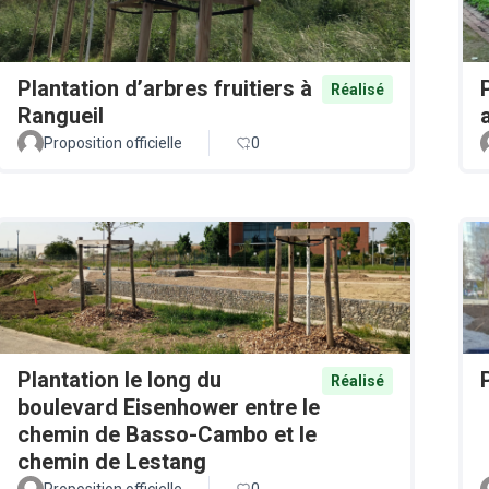
Plantation d’arbres fruitiers à
Réalisé
Rangueil
Proposition officielle
0
Plantation le long du
Réalisé
boulevard Eisenhower entre le
chemin de Basso-Cambo et le
chemin de Lestang
Proposition officielle
0