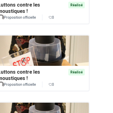
Luttons contre les
Réalisé
moustiques !
Proposition officielle
0
Luttons contre les
Réalisé
moustiques !
Proposition officielle
0