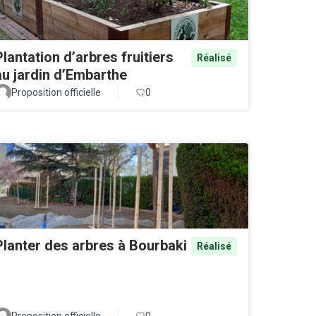
Plantation d’arbres fruitiers
Réalisé
au jardin d’Embarthe
Proposition officielle
0
Planter des arbres à Bourbaki
Réalisé
Proposition officielle
0