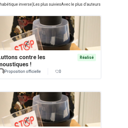
habétique inverse)
Les plus suivies
Avec le plus d'auteurs
Luttons contre les
Réalisé
moustiques !
Proposition officielle
0