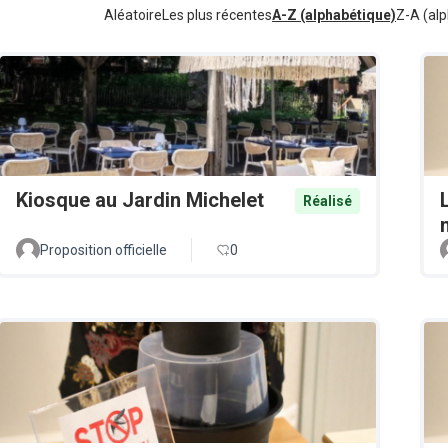
Aléatoire
Les plus récentes
A-Z (alphabétique)
Z-A (alp
Kiosque au Jardin Michelet
Réalisé
Proposition officielle
0