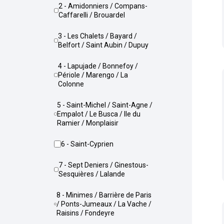
2 - Amidonniers / Compans-
Caffarelli / Brouardel
3 - Les Chalets / Bayard /
Belfort / Saint Aubin / Dupuy
4 - Lapujade / Bonnefoy /
Périole / Marengo / La
Colonne
5 - Saint-Michel / Saint-Agne /
Empalot / Le Busca / Ile du
Ramier / Monplaisir
6 - Saint-Cyprien
7 - Sept Deniers / Ginestous-
Sesquières / Lalande
8 - Minimes / Barrière de Paris
/ Ponts-Jumeaux / La Vache /
Raisins / Fondeyre