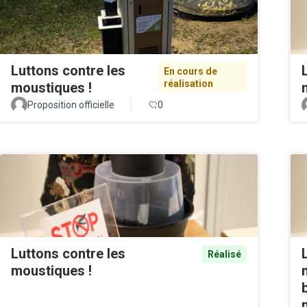
Luttons contre les
En cours de
réalisation
moustiques !
Proposition officielle
0
Luttons contre les
Réalisé
moustiques !