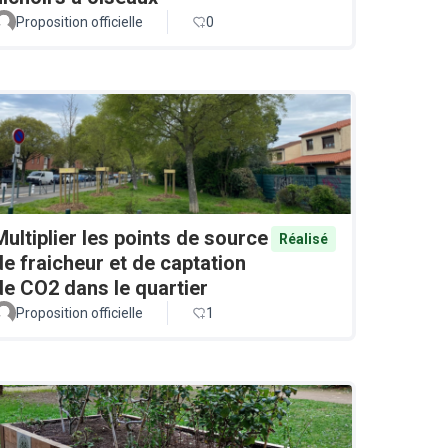
Proposition officielle
0
Multiplier les points de source
Réalisé
de fraicheur et de captation
de CO2 dans le quartier
Proposition officielle
1