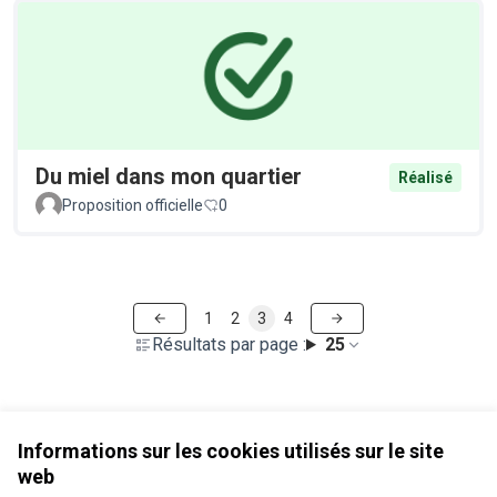
Du miel dans mon quartier
Réalisé
Proposition officielle
0
1
2
3
4
Résultats par page :
25
Voir toutes les propositions retirées
Informations sur les cookies utilisés sur le site
web