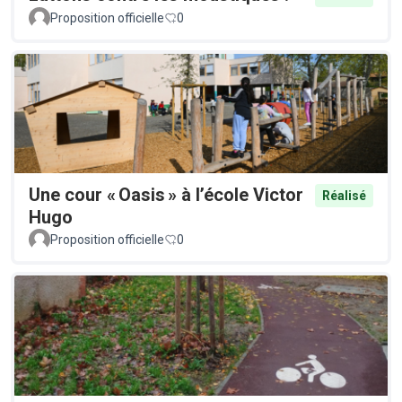
Proposition officielle
0
Une cour « Oasis » à l’école Victor
Réalisé
Hugo
Proposition officielle
0