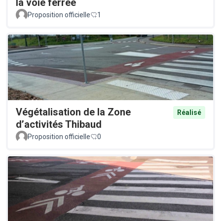
la voie ferrée
Proposition officielle
1
Végétalisation de la Zone
Réalisé
d’activités Thibaud
Proposition officielle
0