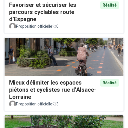
Favoriser et sécuriser les
Réalisé
parcours cyclables route
d’Espagne
Proposition officielle
0
Mieux délimiter les espaces
Réalisé
piétons et cyclistes rue d’Alsace-
Lorraine
Proposition officielle
3