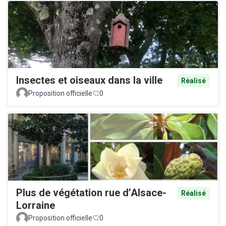
Insectes et oiseaux dans la ville
Réalisé
Proposition officielle
0
Plus de végétation rue d’Alsace-
Réalisé
Lorraine
Proposition officielle
0