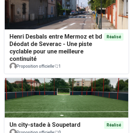
Henri Desbals entre Mermoz et bd
Réalisé
Déodat de Severac - Une piste
cyclable pour une meilleure
continuité
Proposition officielle
1
Un city-stade à Soupetard
Réalisé
Proposition officielle
0