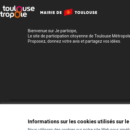
Bienvenue sur Je participe,
Le site de participation citoyenne de Toulouse Métropole
Proposez, donnez votre avis et partagez vos idées.
Conditions d'utilisation
Paramètres des cookies
Informations sur les cookies utilisés sur le
Nous utilisons des cookies sur notre site Web pour amél