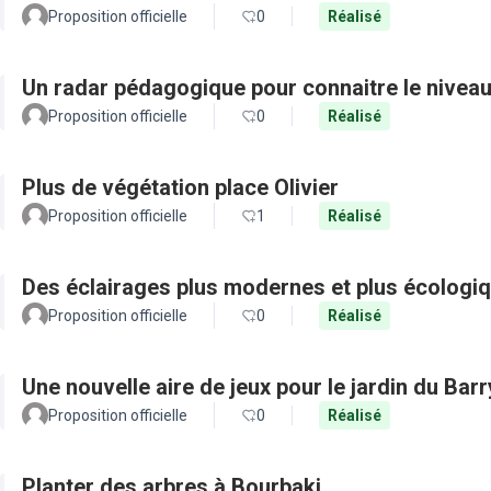
Proposition officielle
0
Réalisé
Un radar pédagogique pour connaitre le nivea
Proposition officielle
0
Réalisé
Plus de végétation place Olivier
Proposition officielle
1
Réalisé
Des éclairages plus modernes et plus écologiq
Proposition officielle
0
Réalisé
Une nouvelle aire de jeux pour le jardin du Barr
Proposition officielle
0
Réalisé
Planter des arbres à Bourbaki