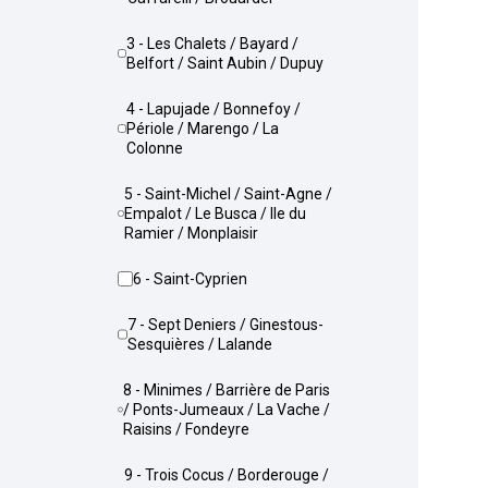
3 - Les Chalets / Bayard /
Belfort / Saint Aubin / Dupuy
4 - Lapujade / Bonnefoy /
Périole / Marengo / La
Colonne
5 - Saint-Michel / Saint-Agne /
Empalot / Le Busca / Ile du
Ramier / Monplaisir
6 - Saint-Cyprien
7 - Sept Deniers / Ginestous-
Sesquières / Lalande
8 - Minimes / Barrière de Paris
/ Ponts-Jumeaux / La Vache /
Raisins / Fondeyre
9 - Trois Cocus / Borderouge /