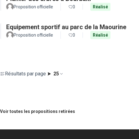
Proposition officielle
0
Réalisé
Equipement sportif au parc de la Maourine
Proposition officielle
0
Réalisé
Résultats par page :
25
Voir toutes les propositions retirées