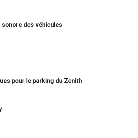
u sonore des véhicules
ues pour le parking du Zenith
y