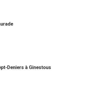
aurade
Sept-Deniers à Ginestous