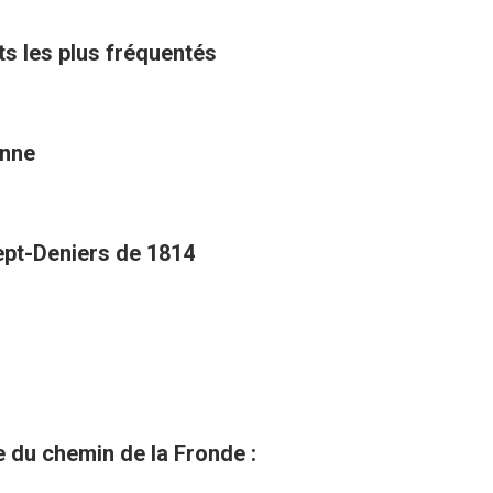
ts les plus fréquentés
enne
Sept-Deniers de 1814
du chemin de la Fronde :