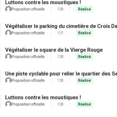
Luttons contre les moustiques !
Proposition officielle
0
Réalisé
Végétaliser le parking du cimetière de Croix D
Proposition officielle
1
Réalisé
Végétaliser le square de la Vierge Rouge
Proposition officielle
0
Réalisé
Une piste cyclable pour relier le quartier des 
Proposition officielle
0
Réalisé
Luttons contre les moustiques !
Proposition officielle
0
Réalisé