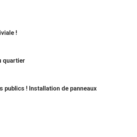
viale !
 quartier
ts publics ! Installation de panneaux