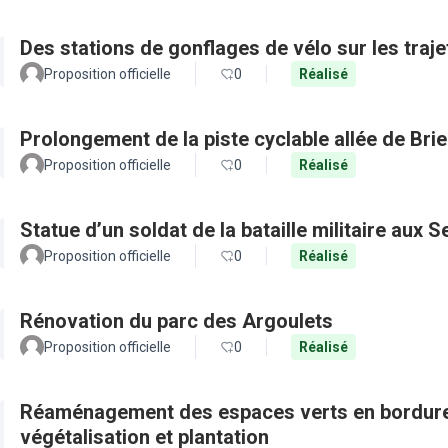
Des stations de gonflages de vélo sur les traje
Proposition officielle
0
Réalisé
Prolongement de la piste cyclable allée de Bri
Proposition officielle
0
Réalisé
Statue d’un soldat de la bataille militaire aux 
Proposition officielle
0
Réalisé
Rénovation du parc des Argoulets
Proposition officielle
0
Réalisé
Réaménagement des espaces verts en bordure 
végétalisation et plantation