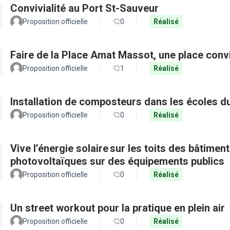
Convivialité au Port St-Sauveur
Proposition officielle
0
Réalisé
Faire de la Place Amat Massot, une place convi
Proposition officielle
1
Réalisé
Installation de composteurs dans les écoles du
Proposition officielle
0
Réalisé
Vive l’énergie solaire sur les toits des bâtimen
photovoltaïques sur des équipements publics
Proposition officielle
0
Réalisé
Un street workout pour la pratique en plein air
Proposition officielle
0
Réalisé