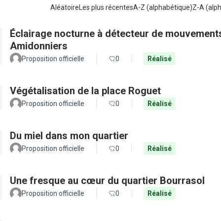
Aléatoire
Les plus récentes
A-Z (alphabétique)
Z-A (alp
Éclairage nocturne à détecteur de mouvements
Amidonniers
Proposition officielle
0
Réalisé
Végétalisation de la place Roguet
Proposition officielle
0
Réalisé
Du miel dans mon quartier
Proposition officielle
0
Réalisé
Une fresque au cœur du quartier Bourrasol
Proposition officielle
0
Réalisé