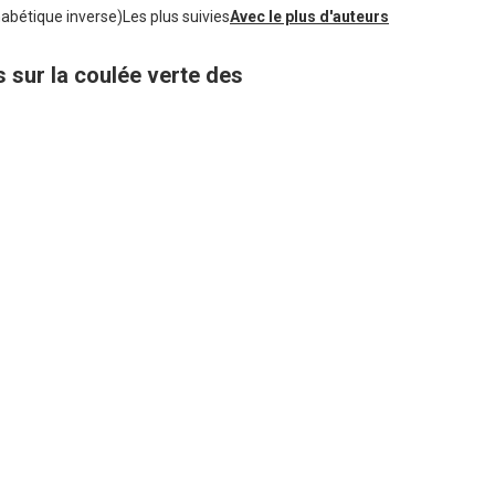
habétique inverse)
Les plus suivies
Avec le plus d'auteurs
 sur la coulée verte des