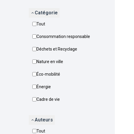
Catégorie
Tout
Consommation responsable
Déchets et Recyclage
Nature en ville
Éco-mobilité
Énergie
Cadre de vie
Auteurs
Tout