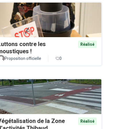
Luttons contre les
Réalisé
moustiques !
Proposition officielle
0
Végétalisation de la Zone
Réalisé
d’activités Thibaud