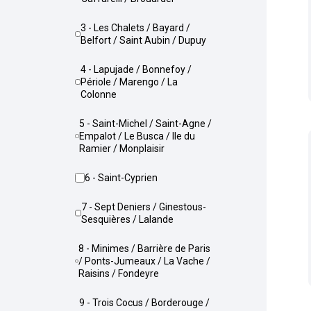
3 - Les Chalets / Bayard /
Belfort / Saint Aubin / Dupuy
4 - Lapujade / Bonnefoy /
Périole / Marengo / La
Colonne
5 - Saint-Michel / Saint-Agne /
Empalot / Le Busca / Ile du
Ramier / Monplaisir
6 - Saint-Cyprien
7 - Sept Deniers / Ginestous-
Sesquières / Lalande
8 - Minimes / Barrière de Paris
/ Ponts-Jumeaux / La Vache /
Raisins / Fondeyre
9 - Trois Cocus / Borderouge /