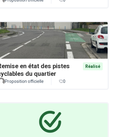
Remise en état des pistes
Réalisé
cyclables du quartier
Proposition officielle
0