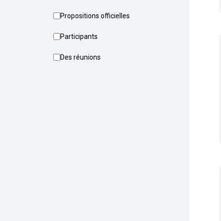
Propositions officielles
Participants
Des réunions