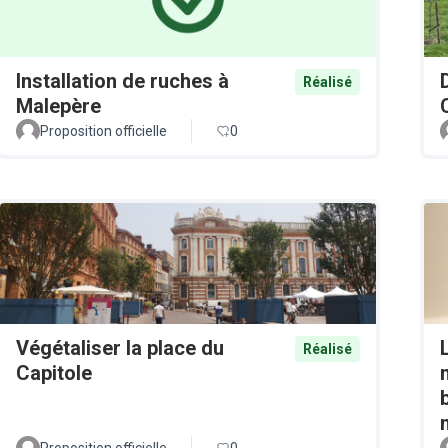
Installation de ruches à
Réalisé
Malepère
Proposition officielle
0
Végétaliser la place du
Réalisé
Capitole
Proposition officielle
0