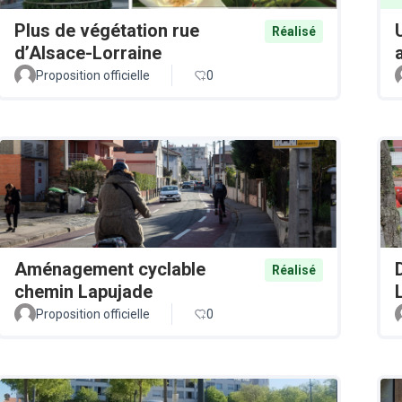
Plus de végétation rue
Réalisé
d’Alsace-Lorraine
Proposition officielle
0
Aménagement cyclable
Réalisé
chemin Lapujade
Proposition officielle
0