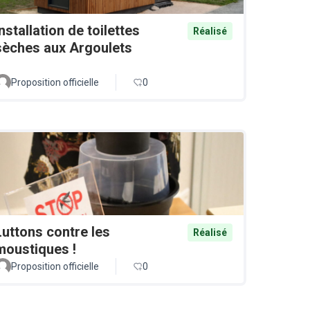
Installation de toilettes
Réalisé
sèches aux Argoulets
Proposition officielle
0
Luttons contre les
Réalisé
moustiques !
Proposition officielle
0