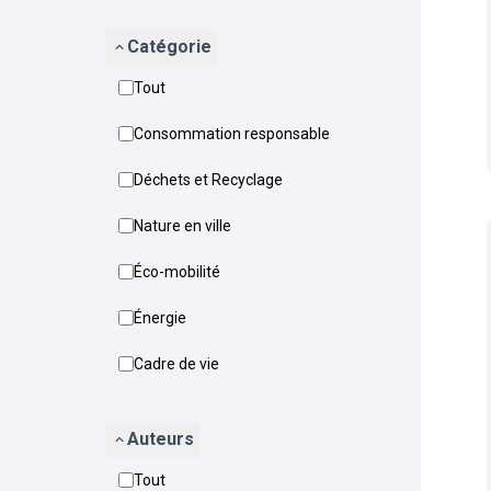
Catégorie
Tout
Consommation responsable
Déchets et Recyclage
Nature en ville
Éco-mobilité
Énergie
Cadre de vie
Auteurs
Tout