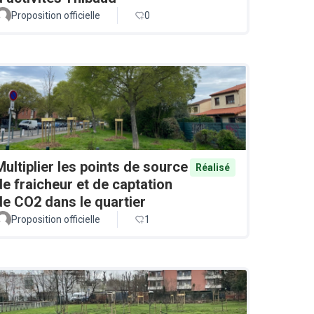
Proposition officielle
0
Multiplier les points de source
Réalisé
de fraicheur et de captation
de CO2 dans le quartier
Proposition officielle
1