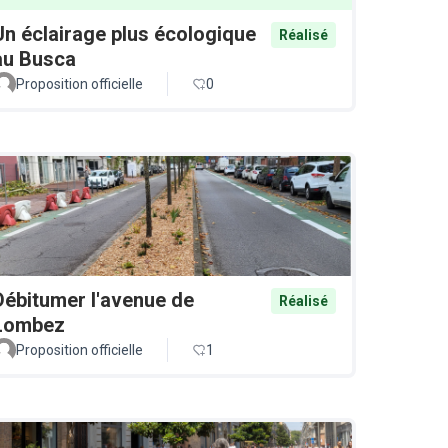
Un éclairage plus écologique
Réalisé
au Busca
Proposition officielle
0
Débitumer l'avenue de
Réalisé
Lombez
Proposition officielle
1