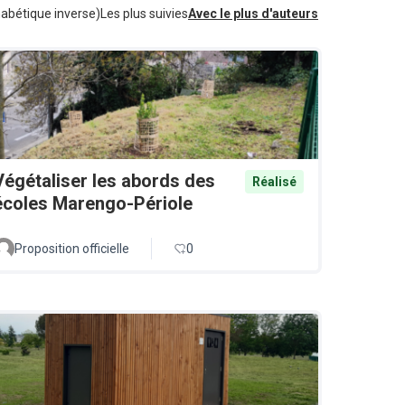
habétique inverse)
Les plus suivies
Avec le plus d'auteurs
Végétaliser les abords des
Réalisé
écoles Marengo-Périole
Proposition officielle
0