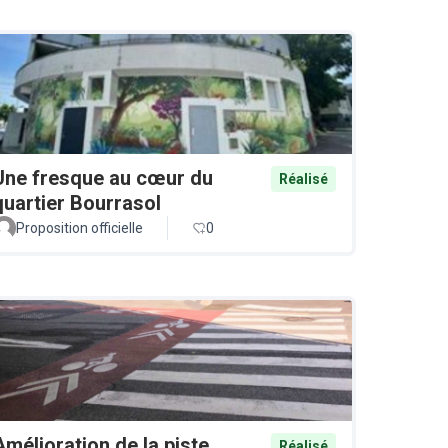
Une fresque au cœur du
Réalisé
quartier Bourrasol
Proposition officielle
0
Amélioration de la piste
Réalisé