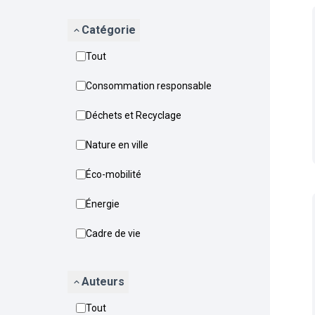
Catégorie
Tout
Consommation responsable
Déchets et Recyclage
Nature en ville
Éco-mobilité
Énergie
Cadre de vie
Auteurs
Tout