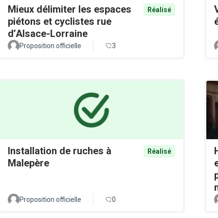
Mieux délimiter les espaces
Réalisé
piétons et cyclistes rue
d’Alsace-Lorraine
Proposition officielle
3
Installation de ruches à
Réalisé
Malepère
Proposition officielle
0