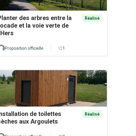
Planter des arbres entre la
Réalisé
rocade et la voie verte de
l'Hers
Proposition officielle
1
Installation de toilettes
Réalisé
sèches aux Argoulets