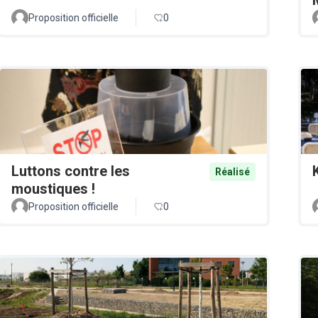
Proposition officielle
0
Luttons contre les
Réalisé
moustiques !
Proposition officielle
0