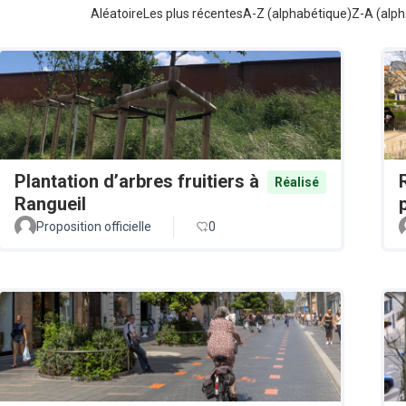
Aléatoire
Les plus récentes
A-Z (alphabétique)
Z-A (alph
Plantation d’arbres fruitiers à
Réalisé
Rangueil
Proposition officielle
0