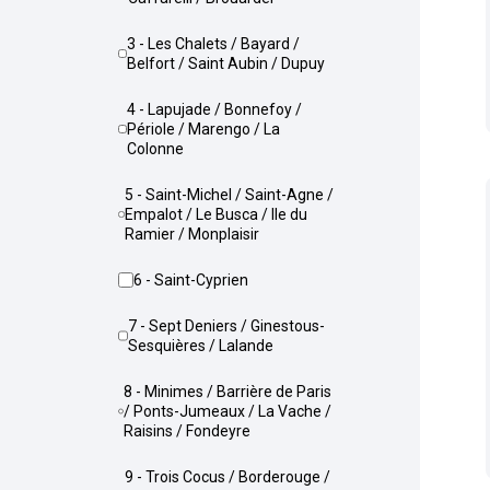
3 - Les Chalets / Bayard /
Belfort / Saint Aubin / Dupuy
4 - Lapujade / Bonnefoy /
Périole / Marengo / La
Colonne
5 - Saint-Michel / Saint-Agne /
Empalot / Le Busca / Ile du
Ramier / Monplaisir
6 - Saint-Cyprien
7 - Sept Deniers / Ginestous-
Sesquières / Lalande
8 - Minimes / Barrière de Paris
/ Ponts-Jumeaux / La Vache /
Raisins / Fondeyre
9 - Trois Cocus / Borderouge /