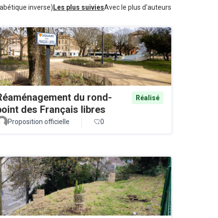
abétique inverse)
Les plus suivies
Avec le plus d'auteurs
Réaménagement du rond-
Réalisé
point des Français libres
Proposition officielle
0