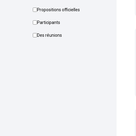
Propositions officielles
Participants
Des réunions