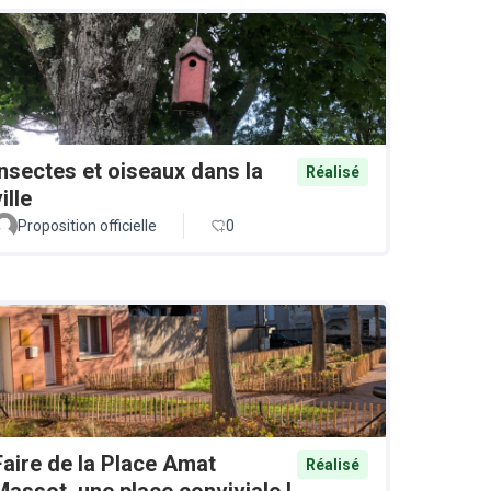
Insectes et oiseaux dans la
Réalisé
ille
Proposition officielle
0
Faire de la Place Amat
Réalisé
Massot, une place conviviale !