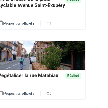
cyclable avenue Saint-Exupéry
Proposition officielle
1
Végétaliser la rue Matabiau
Réalisé
Proposition officielle
0