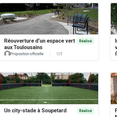
Réouverture d’un espace vert
Réalisé
aux Toulousains
v
Proposition officielle
1
Un city-stade à Soupetard
Réalisé