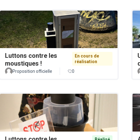
Luttons contre les
En cours de
réalisation
moustiques !
Proposition officielle
0
Luttons contre les
Réalisé