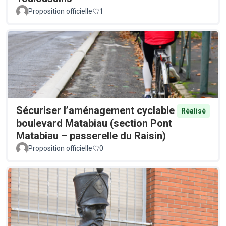
Proposition officielle
1
Sécuriser l’aménagement cyclable
Réalisé
boulevard Matabiau (section Pont
Matabiau – passerelle du Raisin)
Proposition officielle
0