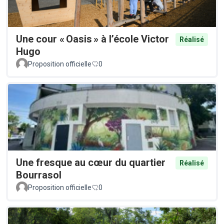
Une cour « Oasis » à l’école Victor
Réalisé
Hugo
Proposition officielle
0
Une fresque au cœur du quartier
Réalisé
Bourrasol
Proposition officielle
0