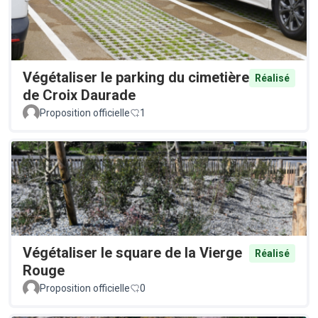
Végétaliser le parking du cimetière
Réalisé
de Croix Daurade
Proposition officielle
1
Végétaliser le square de la Vierge
Réalisé
Rouge
Proposition officielle
0