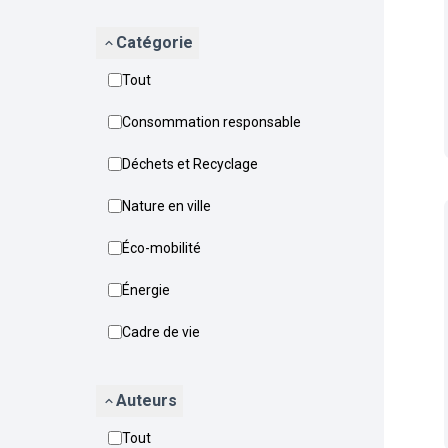
Catégorie
Tout
Consommation responsable
Déchets et Recyclage
Nature en ville
Éco-mobilité
Énergie
Cadre de vie
Auteurs
Tout