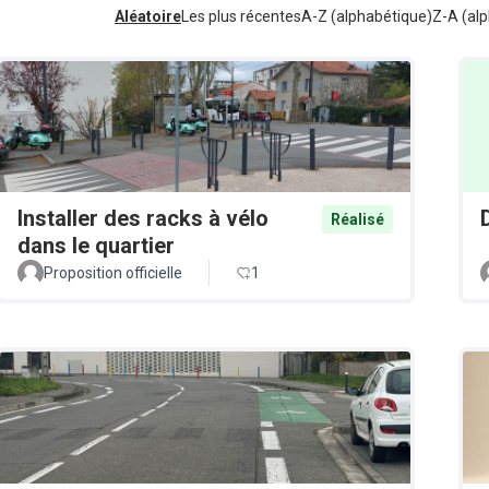
Aléatoire
Les plus récentes
A-Z (alphabétique)
Z-A (alp
Installer des racks à vélo
Réalisé
dans le quartier
Proposition officielle
1