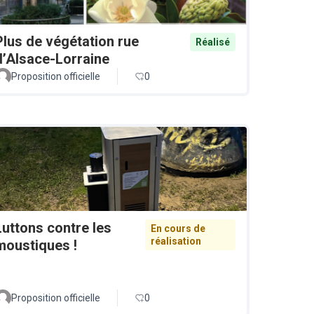
Plus de végétation rue
Réalisé
d’Alsace-Lorraine
Proposition officielle
0
Luttons contre les
En cours de
réalisation
moustiques !
Proposition officielle
0