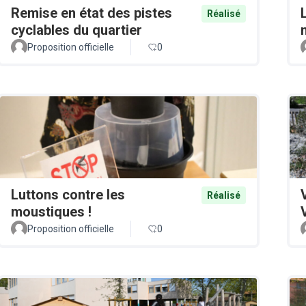
Remise en état des pistes
Réalisé
cyclables du quartier
Proposition officielle
0
Luttons contre les
Réalisé
moustiques !
Proposition officielle
0