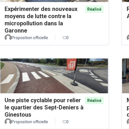
Expérimenter des nouveaux
Réalisé
moyens de lutte contre la
micropollution dans la
Garonne
Proposition officielle
0
Une piste cyclable pour relier
Réalisé
le quartier des Sept-Deniers à
Ginestous
Proposition officielle
0