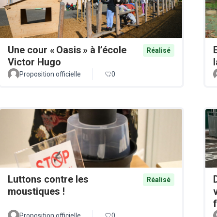
Une cour « Oasis » à l’école
Réalisé
Victor Hugo
Proposition officielle
0
Luttons contre les
Réalisé
moustiques !
Proposition officielle
0