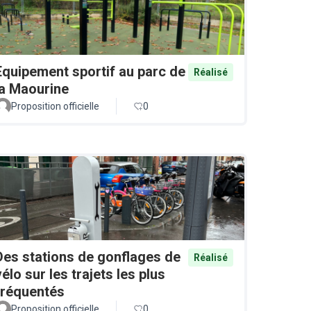
Equipement sportif au parc de
Réalisé
la Maourine
Proposition officielle
0
Des stations de gonflages de
Réalisé
vélo sur les trajets les plus
fréquentés
Proposition officielle
0