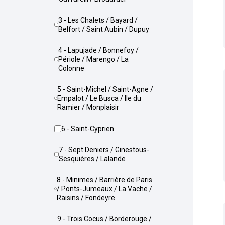
3 - Les Chalets / Bayard /
Belfort / Saint Aubin / Dupuy
4 - Lapujade / Bonnefoy /
Périole / Marengo / La
Colonne
5 - Saint-Michel / Saint-Agne /
Empalot / Le Busca / Ile du
Ramier / Monplaisir
6 - Saint-Cyprien
7 - Sept Deniers / Ginestous-
Sesquières / Lalande
8 - Minimes / Barrière de Paris
/ Ponts-Jumeaux / La Vache /
Raisins / Fondeyre
9 - Trois Cocus / Borderouge /