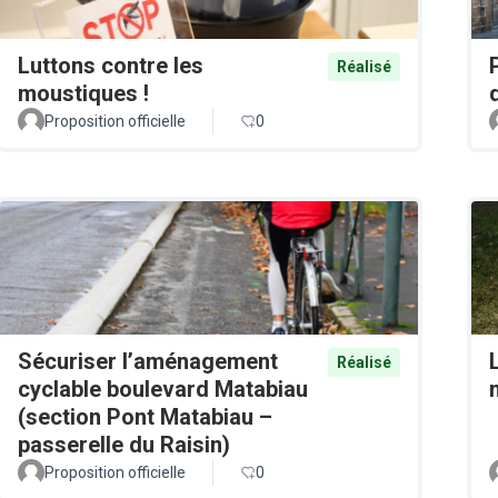
Luttons contre les
Réalisé
moustiques !
Proposition officielle
0
Sécuriser l’aménagement
Réalisé
cyclable boulevard Matabiau
(section Pont Matabiau –
passerelle du Raisin)
Proposition officielle
0