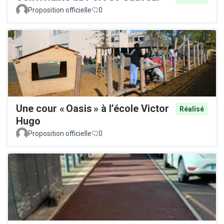
Proposition officielle
0
Une cour « Oasis » à l’école Victor
Réalisé
Hugo
Proposition officielle
0