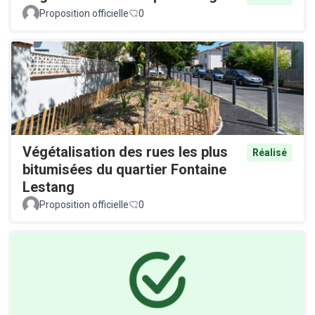
Proposition officielle
0
Végétalisation des rues les plus
Réalisé
bitumisées du quartier Fontaine
Lestang
Proposition officielle
0