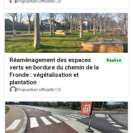
Proposition officielle
0
Réaménagement des espaces
Réalisé
verts en bordure du chemin de la
Fronde : végétalisation et
plantation
Proposition officielle
0