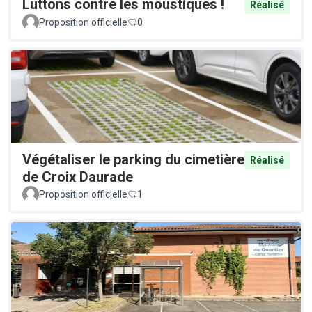
Luttons contre les moustiques !
Réalisé
Proposition officielle
0
Végétaliser le parking du cimetière
Réalisé
de Croix Daurade
Proposition officielle
1