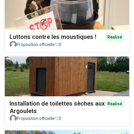
Luttons contre les moustiques !
Réalisé
Proposition officielle
0
Installation de toilettes sèches aux
Réalisé
Argoulets
Proposition officielle
0