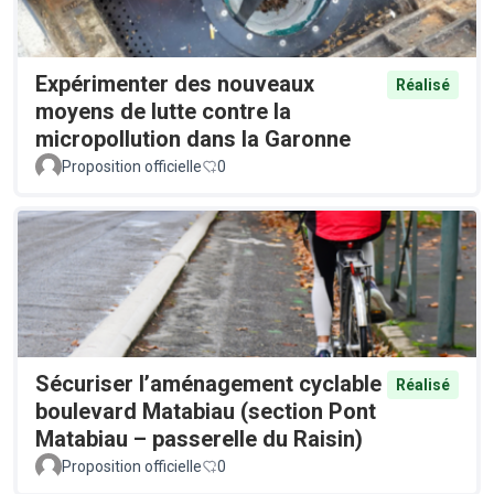
Expérimenter des nouveaux
Réalisé
moyens de lutte contre la
micropollution dans la Garonne
Proposition officielle
0
Sécuriser l’aménagement cyclable
Réalisé
boulevard Matabiau (section Pont
Matabiau – passerelle du Raisin)
Proposition officielle
0