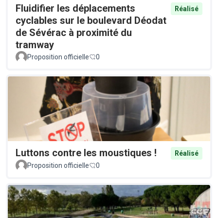
Fluidifier les déplacements
Réalisé
cyclables sur le boulevard Déodat
de Sévérac à proximité du
tramway
Proposition officielle
0
Luttons contre les moustiques !
Réalisé
Proposition officielle
0