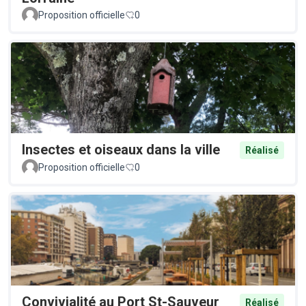
Proposition officielle
0
Insectes et oiseaux dans la ville
Réalisé
Proposition officielle
0
Convivialité au Port St-Sauveur
Réalisé