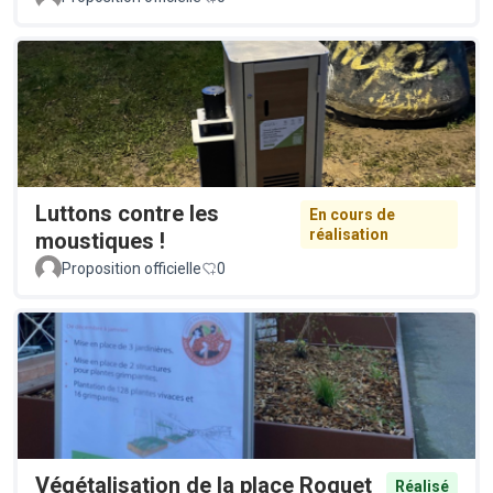
Luttons contre les
En cours de
réalisation
moustiques !
Proposition officielle
0
Végétalisation de la place Roguet
Réalisé