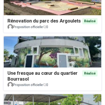
Rénovation du parc des Argoulets
Réalisé
Proposition officielle
0
Une fresque au cœur du quartier
Réalisé
Bourrasol
Proposition officielle
0