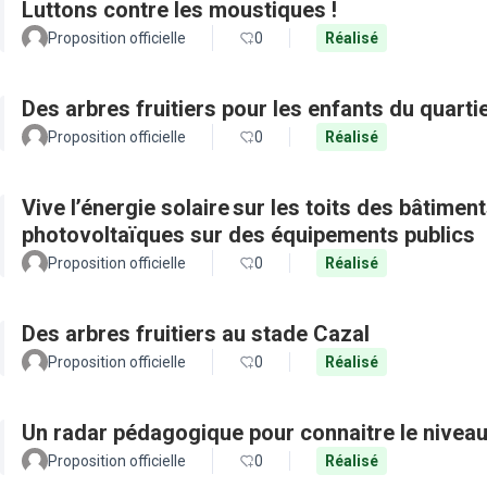
Luttons contre les moustiques !
Proposition officielle
0
Réalisé
Des arbres fruitiers pour les enfants du quarti
Proposition officielle
0
Réalisé
Vive l’énergie solaire sur les toits des bâtimen
photovoltaïques sur des équipements publics
Proposition officielle
0
Réalisé
Des arbres fruitiers au stade Cazal
Proposition officielle
0
Réalisé
Un radar pédagogique pour connaitre le nivea
Proposition officielle
0
Réalisé