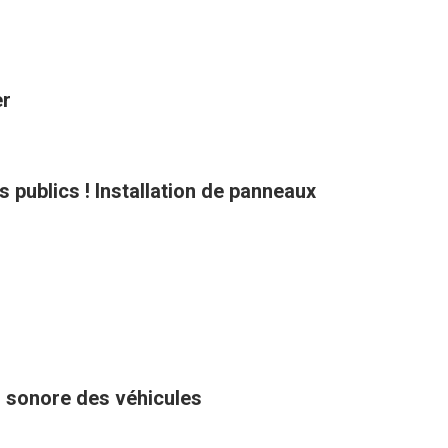
er
ts publics ! Installation de panneaux
u sonore des véhicules