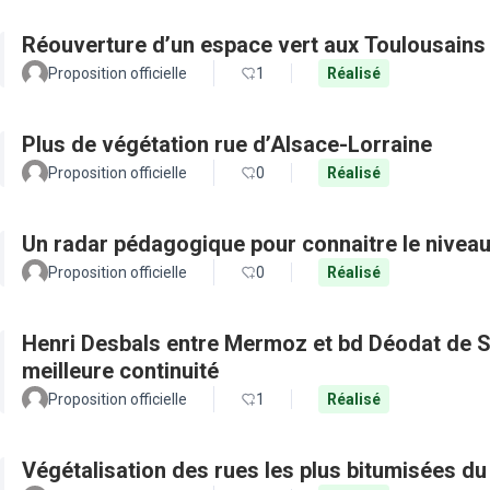
Réouverture d’un espace vert aux Toulousains
Proposition officielle
1
Réalisé
Plus de végétation rue d’Alsace-Lorraine
Proposition officielle
0
Réalisé
Un radar pédagogique pour connaitre le nivea
Proposition officielle
0
Réalisé
Henri Desbals entre Mermoz et bd Déodat de Se
meilleure continuité
Proposition officielle
1
Réalisé
Végétalisation des rues les plus bitumisées du