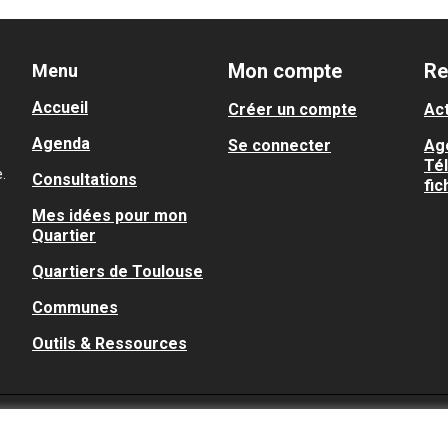
Mon compte
Re
Menu
Accueil
Créer un compte
Act
Agenda
Se connecter
Ag
Té
.
Consultations
fic
Mes idées pour mon
Quartier
Quartiers de Toulouse
Communes
Outils & Ressources