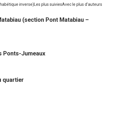
habétique inverse)
Les plus suivies
Avec le plus d'auteurs
atabiau (section Pont Matabiau –
des Ponts-Jumeaux
 quartier