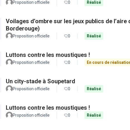
Proposition officielle
0
Réalisé
Voilages d’ombre sur les jeux publics de l’aire 
Borderouge)
Proposition officielle
0
Réalisé
Luttons contre les moustiques !
Proposition officielle
0
En cours de réalisatio
Un city-stade à Soupetard
Proposition officielle
0
Réalisé
Luttons contre les moustiques !
Proposition officielle
0
Réalisé