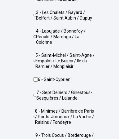
3 - Les Chalets / Bayard /
Belfort / Saint Aubin / Dupuy
4 - Lapujade / Bonnefoy /
Périole / Marengo / La
Colonne
5 - Saint-Michel / Saint-Agne /
Empalot / Le Busca / Ile du
Ramier / Monplaisir
6 - Saint-Cyprien
7 - Sept Deniers / Ginestous-
Sesquières / Lalande
8 - Minimes / Barrière de Paris
/ Ponts-Jumeaux / La Vache /
Raisins / Fondeyre
9 - Trois Cocus / Borderouge /