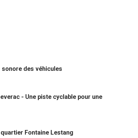
u sonore des véhicules
verac - Une piste cyclable pour une
 quartier Fontaine Lestang