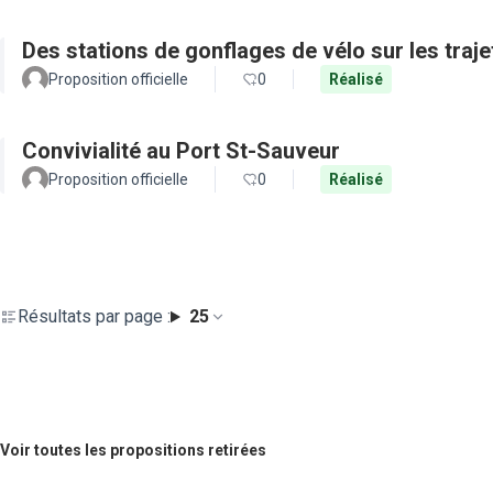
Des stations de gonflages de vélo sur les traje
Proposition officielle
0
Réalisé
Convivialité au Port St-Sauveur
Proposition officielle
0
Réalisé
Résultats par page :
25
Voir toutes les propositions retirées