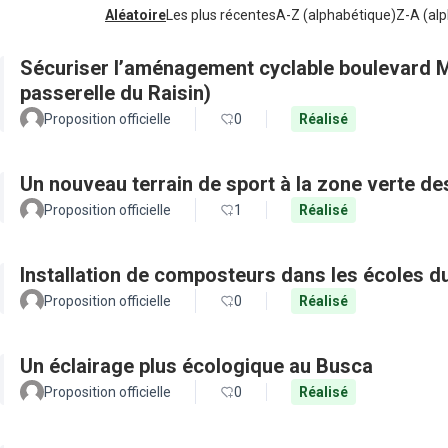
Aléatoire
Les plus récentes
A-Z (alphabétique)
Z-A (alp
Sécuriser l’aménagement cyclable boulevard M
passerelle du Raisin)
Proposition officielle
0
Réalisé
Un nouveau terrain de sport à la zone verte 
Proposition officielle
1
Réalisé
Installation de composteurs dans les écoles du
Proposition officielle
0
Réalisé
Un éclairage plus écologique au Busca
Proposition officielle
0
Réalisé