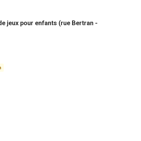
de jeux pour enfants (rue Bertran -
n