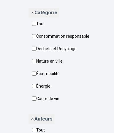
Catégorie
Tout
Consommation responsable
Déchets et Recyclage
Nature en ville
Éco-mobilité
Énergie
Cadre de vie
Auteurs
Tout