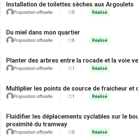
Installation de toilettes sèches aux Argoulets
Proposition officielle
0
Réalisé
Du miel dans mon quartier
Proposition officielle
0
Réalisé
Planter des arbres entre la rocade et la voie ve
Proposition officielle
1
Réalisé
Multiplier les points de source de fraicheur et
Proposition officielle
1
Réalisé
Fluidifier les déplacements cyclables sur le b
proximité du tramway
Proposition officielle
0
Réalisé