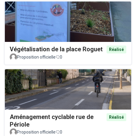
Végétalisation de la place Roguet
Réalisé
Proposition officielle
0
Aménagement cyclable rue de
Réalisé
Périole
Proposition officielle
0