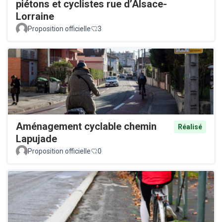
piétons et cyclistes rue d’Alsace-
Lorraine
Proposition officielle
3
Aménagement cyclable chemin
Réalisé
Lapujade
Proposition officielle
0