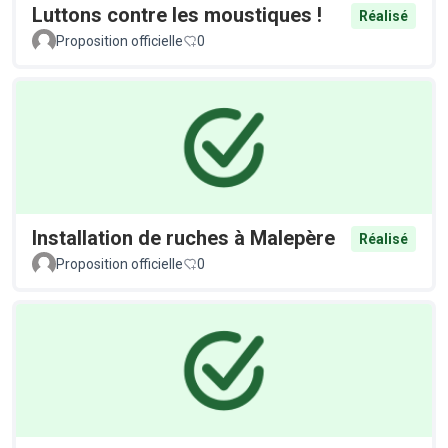
Luttons contre les moustiques !
Réalisé
Proposition officielle
0
Installation de ruches à Malepère
Réalisé
Proposition officielle
0