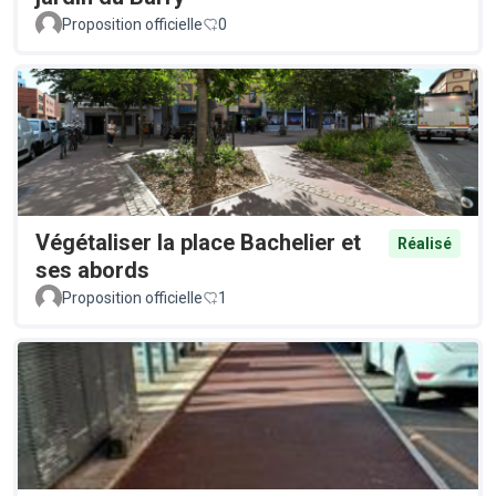
Proposition officielle
0
Végétaliser la place Bachelier et
Réalisé
ses abords
Proposition officielle
1