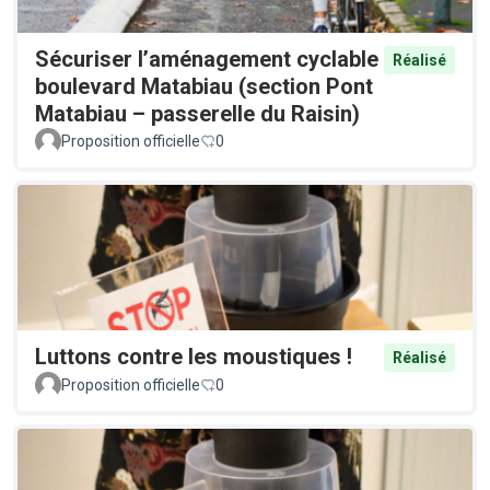
Sécuriser l’aménagement cyclable
Réalisé
boulevard Matabiau (section Pont
Matabiau – passerelle du Raisin)
Proposition officielle
0
Luttons contre les moustiques !
Réalisé
Proposition officielle
0