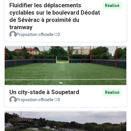
Fluidifier les déplacements
Réalisé
cyclables sur le boulevard Déodat
de Sévérac à proximité du
tramway
Proposition officielle
0
Un city-stade à Soupetard
Réalisé
Proposition officielle
0