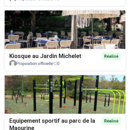
Kiosque au Jardin Michelet
Réalisé
Proposition officielle
0
Equipement sportif au parc de la
Réalisé
Maourine