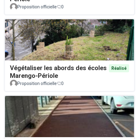
Proposition officielle
0
Végétaliser les abords des écoles
Réalisé
Marengo-Périole
Proposition officielle
0