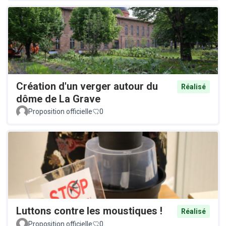
Création d'un verger autour du
Réalisé
dôme de La Grave
Proposition officielle
0
Luttons contre les moustiques !
Réalisé
Proposition officielle
0