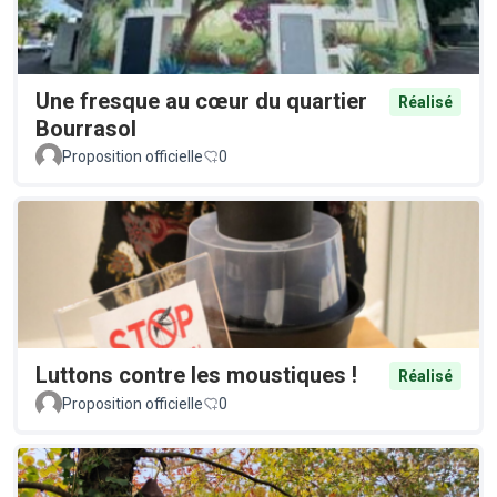
Une fresque au cœur du quartier
Réalisé
Bourrasol
Proposition officielle
0
Luttons contre les moustiques !
Réalisé
Proposition officielle
0