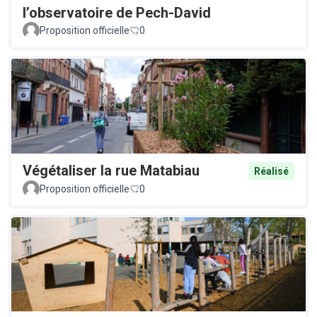
l’observatoire de Pech-David
Proposition officielle
0
Végétaliser la rue Matabiau
Réalisé
Proposition officielle
0