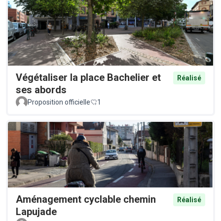
Végétaliser la place Bachelier et
Réalisé
ses abords
Proposition officielle
1
Aménagement cyclable chemin
Réalisé
Lapujade