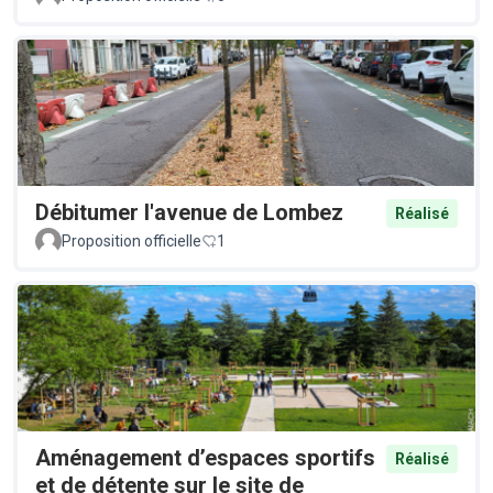
Débitumer l'avenue de Lombez
Réalisé
Proposition officielle
1
Aménagement d’espaces sportifs
Réalisé
et de détente sur le site de