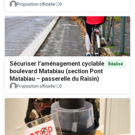
Proposition officielle
0
Sécuriser l’aménagement cyclable
Réalisé
boulevard Matabiau (section Pont
Matabiau – passerelle du Raisin)
Proposition officielle
0