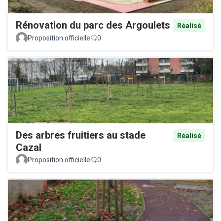
Rénovation du parc des Argoulets
Réalisé
Proposition officielle
0
Des arbres fruitiers au stade
Réalisé
Cazal
Proposition officielle
0