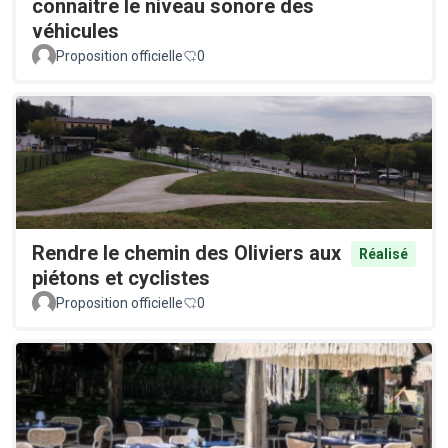
connaitre le niveau sonore des
véhicules
Proposition officielle
0
Rendre le chemin des Oliviers aux
Réalisé
piétons et cyclistes
Proposition officielle
0