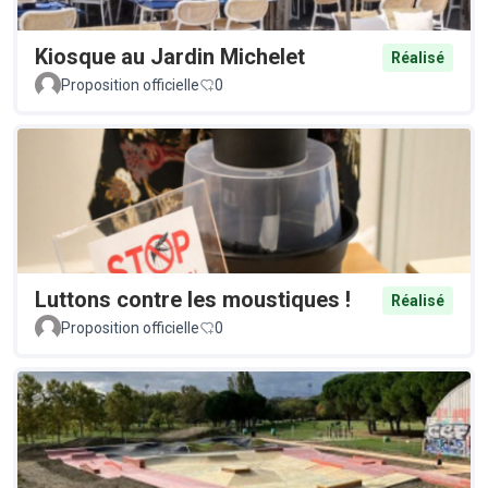
Kiosque au Jardin Michelet
Réalisé
Proposition officielle
0
Luttons contre les moustiques !
Réalisé
Proposition officielle
0