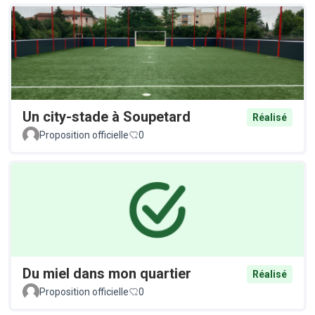
Un city-stade à Soupetard
Réalisé
Proposition officielle
0
Du miel dans mon quartier
Réalisé
Proposition officielle
0