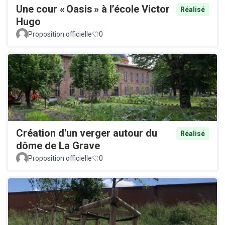
Une cour « Oasis » à l’école Victor
Réalisé
Hugo
Proposition officielle
0
Création d'un verger autour du
Réalisé
dôme de La Grave
Proposition officielle
0