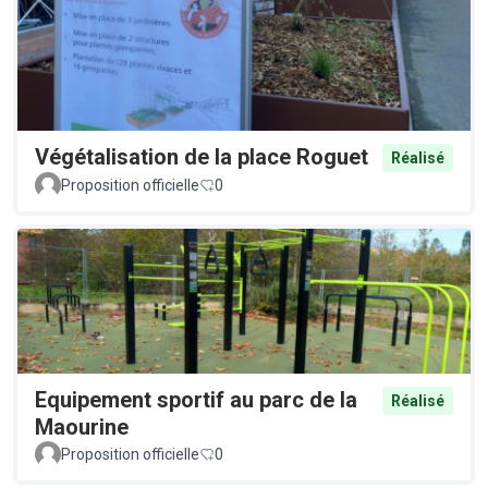
Végétalisation de la place Roguet
Réalisé
Proposition officielle
0
Equipement sportif au parc de la
Réalisé
Maourine
Proposition officielle
0