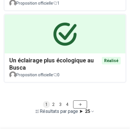
Proposition officielle
1
Un éclairage plus écologique au
Réalisé
Busca
Proposition officielle
0
1
2
3
4
Résultats par page :
25