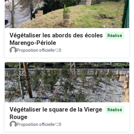
Végétaliser les abords des écoles
Réalisé
Marengo-Périole
Proposition officielle
0
Végétaliser le square de la Vierge
Réalisé
Rouge
Proposition officielle
0