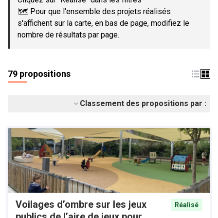
🗺️ Pour que l'ensemble des projets réalisés
s'affichent sur la carte, en bas de page, modifiez le
nombre de résultats par page.
79 propositions
Classement des propositions par :
Voilages d’ombre sur les jeux
Réalisé
publics de l’aire de jeux pour