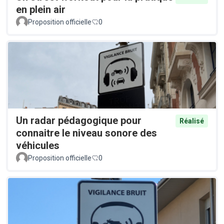
en plein air
Proposition officielle
0
Un radar pédagogique pour
Réalisé
connaitre le niveau sonore des
véhicules
Proposition officielle
0