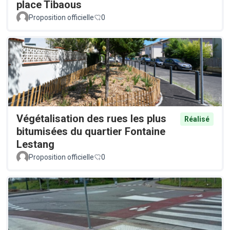
place Tibaous
Proposition officielle
0
Végétalisation des rues les plus
Réalisé
bitumisées du quartier Fontaine
Lestang
Proposition officielle
0