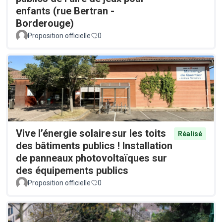
enfants (rue Bertran -
Borderouge)
Proposition officielle
0
Vive l’énergie solaire sur les toits
Réalisé
des bâtiments publics ! Installation
de panneaux photovoltaïques sur
des équipements publics
Proposition officielle
0