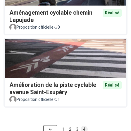
Aménagement cyclable chemin
Réalisé
Lapujade
Proposition officielle
0
Amélioration de la piste cyclable
Réalisé
avenue Saint-Exupéry
Proposition officielle
1
1
2
3
4