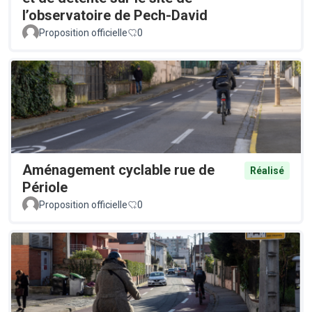
l’observatoire de Pech-David
Proposition officielle
0
Aménagement cyclable rue de
Réalisé
Périole
Proposition officielle
0