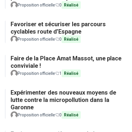
Proposition officielle
0
Réalisé
Favoriser et sécuriser les parcours
cyclables route d’Espagne
Proposition officielle
0
Réalisé
Faire de la Place Amat Massot, une place
conviviale !
Proposition officielle
1
Réalisé
Expérimenter des nouveaux moyens de
lutte contre la micropollution dans la
Garonne
Proposition officielle
0
Réalisé