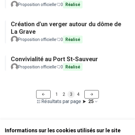
Proposition officielle
0
Réalisé
Création d'un verger autour du dôme de
La Grave
Proposition officielle
0
Réalisé
Convivialité au Port St-Sauveur
Proposition officielle
0
Réalisé
1
2
3
4
Résultats par page :
25
Voir toutes les propositions retirées
Informations sur les cookies utilisés sur le site