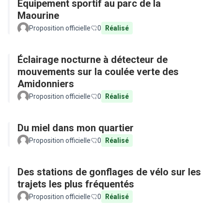
Equipement sportif au parc de la
Maourine
Proposition officielle
0
Réalisé
Éclairage nocturne à détecteur de
mouvements sur la coulée verte des
Amidonniers
Proposition officielle
0
Réalisé
Du miel dans mon quartier
Proposition officielle
0
Réalisé
Des stations de gonflages de vélo sur les
trajets les plus fréquentés
Proposition officielle
0
Réalisé