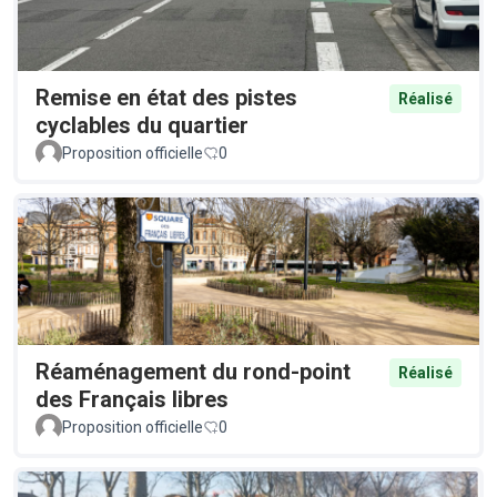
Remise en état des pistes
Réalisé
cyclables du quartier
Proposition officielle
0
Réaménagement du rond-point
Réalisé
des Français libres
Proposition officielle
0