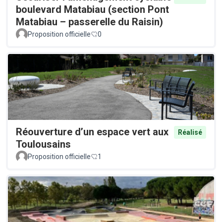
boulevard Matabiau (section Pont
Matabiau – passerelle du Raisin)
Proposition officielle
0
Réouverture d’un espace vert aux
Réalisé
Toulousains
Proposition officielle
1