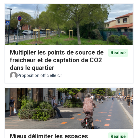
Multiplier les points de source de
Réalisé
fraicheur et de captation de CO2
dans le quartier
Proposition officielle
1
Mieux délimiter les espaces
Réalisé