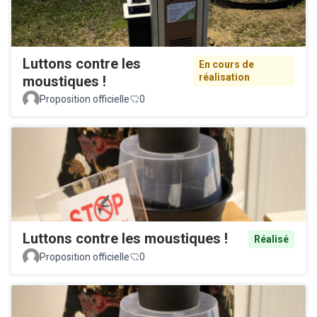
Luttons contre les
En cours de
réalisation
moustiques !
Proposition officielle
0
Luttons contre les moustiques !
Réalisé
Proposition officielle
0