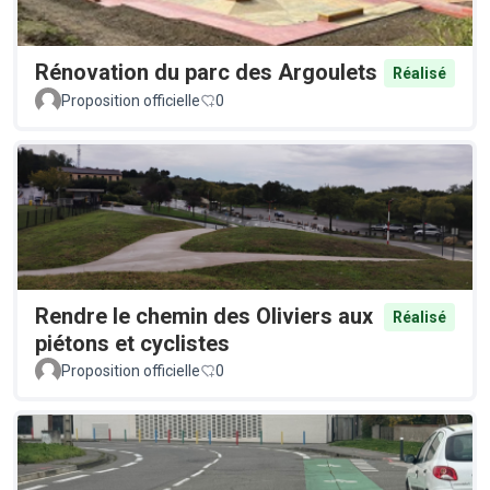
Rénovation du parc des Argoulets
Réalisé
Proposition officielle
0
Rendre le chemin des Oliviers aux
Réalisé
piétons et cyclistes
Proposition officielle
0