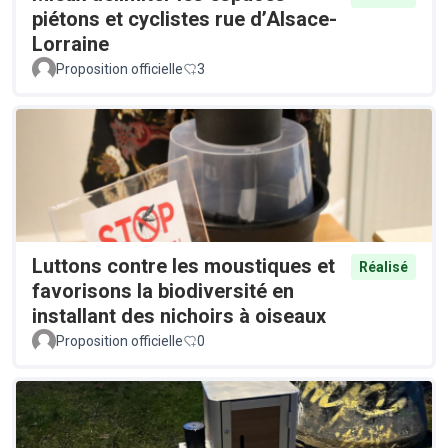
piétons et cyclistes rue d’Alsace-
Lorraine
Proposition officielle
3
Luttons contre les moustiques et
Réalisé
favorisons la biodiversité en
installant des nichoirs à oiseaux
Proposition officielle
0