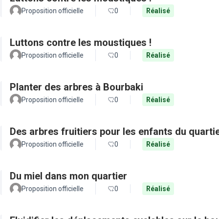
Proposition officielle
0
Réalisé
Luttons contre les moustiques !
Proposition officielle
0
Réalisé
Planter des arbres à Bourbaki
Proposition officielle
0
Réalisé
Des arbres fruitiers pour les enfants du quarti
Proposition officielle
0
Réalisé
Du miel dans mon quartier
Proposition officielle
0
Réalisé