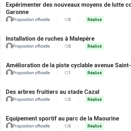
Expérimenter des nouveaux moyens de lutte con
Garonne
Proposition officielle
0
Réalisé
Installation de ruches à Malepère
Proposition officielle
0
Réalisé
Amélioration de la piste cyclable avenue Saint
Proposition officielle
1
Réalisé
Des arbres fruitiers au stade Cazal
Proposition officielle
0
Réalisé
Equipement sportif au parc de la Maourine
Proposition officielle
0
Réalisé