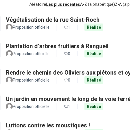
Aléatoire
Les plus récentes
A-Z (alphabétique)
Z-A (alp
Végétalisation de la rue Saint-Roch
Proposition officielle
1
Réalisé
Plantation d’arbres fruitiers à Rangueil
Proposition officielle
0
Réalisé
Rendre le chemin des Oliviers aux piétons et c
Proposition officielle
0
Réalisé
Un jardin en mouvement le long de la voie ferr
Proposition officielle
1
Réalisé
Luttons contre les moustiques !