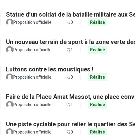
Statue d’un soldat de la bataille militaire aux 
Proposition officielle
0
Réalisé
Un nouveau terrain de sport à la zone verte 
Proposition officielle
1
Réalisé
Luttons contre les moustiques !
Proposition officielle
0
Réalisé
Faire de la Place Amat Massot, une place convi
Proposition officielle
1
Réalisé
Une piste cyclable pour relier le quartier des 
Proposition officielle
0
Réalisé