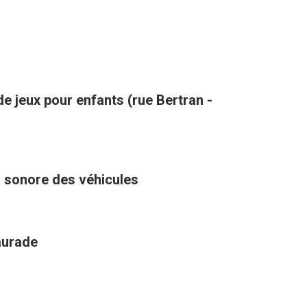
de jeux pour enfants (rue Bertran -
u sonore des véhicules
aurade