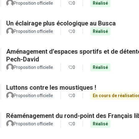
Proposition officielle
0
Réalisé
Un éclairage plus écologique au Busca
Proposition officielle
0
Réalisé
Aménagement d’espaces sportifs et de détente 
Pech-David
Proposition officielle
0
Réalisé
Luttons contre les moustiques !
Proposition officielle
0
En cours de réalisatio
Réaménagement du rond-point des Français li
Proposition officielle
0
Réalisé