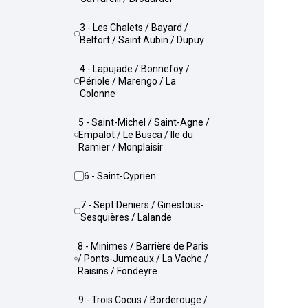
3 - Les Chalets / Bayard /
Belfort / Saint Aubin / Dupuy
4 - Lapujade / Bonnefoy /
Périole / Marengo / La
Colonne
5 - Saint-Michel / Saint-Agne /
Empalot / Le Busca / Ile du
Ramier / Monplaisir
6 - Saint-Cyprien
7 - Sept Deniers / Ginestous-
Sesquières / Lalande
8 - Minimes / Barrière de Paris
/ Ponts-Jumeaux / La Vache /
Raisins / Fondeyre
9 - Trois Cocus / Borderouge /