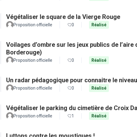
Végétaliser le square de la Vierge Rouge
Proposition officielle
0
Réalisé
Voilages d’ombre sur les jeux publics de l’aire 
Borderouge)
Proposition officielle
0
Réalisé
Un radar pédagogique pour connaitre le nivea
Proposition officielle
0
Réalisé
Végétaliser le parking du cimetière de Croix D
Proposition officielle
1
Réalisé
Luttons contre les moustiques !