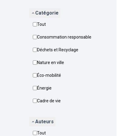
Catégorie
Tout
Consommation responsable
Déchets et Recyclage
Nature en ville
Éco-mobilité
Énergie
Cadre de vie
Auteurs
Tout