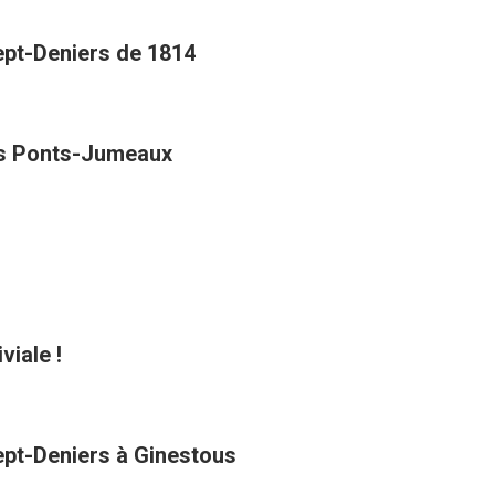
Sept-Deniers de 1814
des Ponts-Jumeaux
viale !
Sept-Deniers à Ginestous