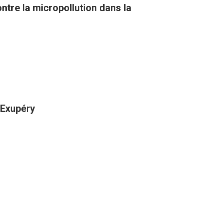
tre la micropollution dans la
-Exupéry