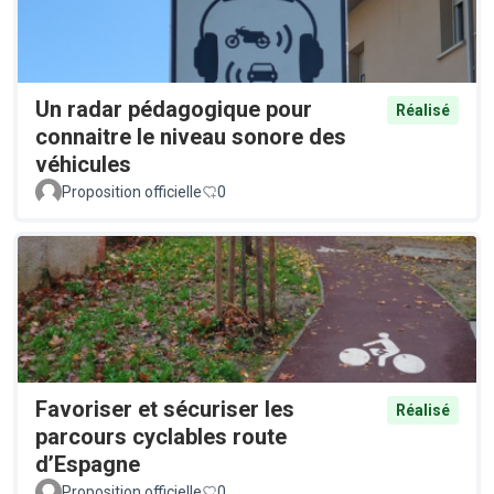
Un radar pédagogique pour
Réalisé
connaitre le niveau sonore des
véhicules
Proposition officielle
0
Favoriser et sécuriser les
Réalisé
parcours cyclables route
d’Espagne
Proposition officielle
0