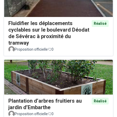
Fluidifier les déplacements
Réalisé
cyclables sur le boulevard Déodat
de Sévérac à proximité du
tramway
Proposition officielle
0
Plantation d’arbres fruitiers au
Réalisé
jardin d’Embarthe
Proposition officielle
0