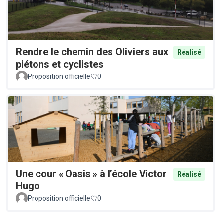
Rendre le chemin des Oliviers aux
Réalisé
piétons et cyclistes
Proposition officielle
0
Une cour « Oasis » à l’école Victor
Réalisé
Hugo
Proposition officielle
0