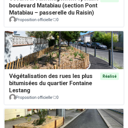
boulevard Matabiau (section Pont
Matabiau – passerelle du Raisin)
Proposition officielle
0
Végétalisation des rues les plus
Réalisé
bitumisées du quartier Fontaine
Lestang
Proposition officielle
0