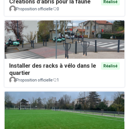
Créations d'abris pour la faune
Réalisé
Proposition officielle
0
Installer des racks à vélo dans le
Réalisé
quartier
Proposition officielle
1