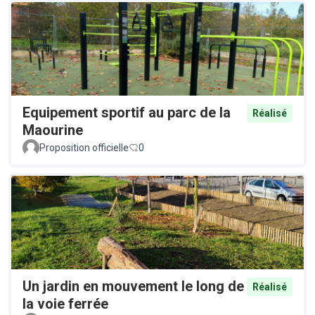
Equipement sportif au parc de la
Réalisé
Maourine
Proposition officielle
0
Un jardin en mouvement le long de
Réalisé
la voie ferrée