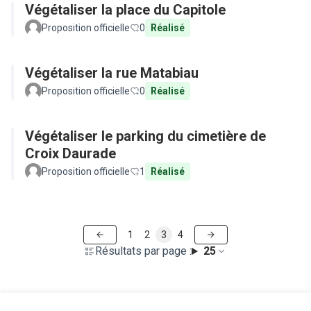
Végétaliser la place du Capitole
Proposition officielle
0
Réalisé
Végétaliser la rue Matabiau
Proposition officielle
0
Réalisé
Végétaliser le parking du cimetière de
Croix Daurade
Proposition officielle
1
Réalisé
1
2
3
4
Résultats par page :
25
Voir toutes les propositions retirées