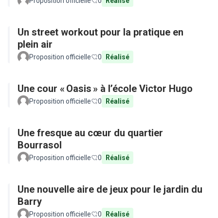
Proposition officielle
0
Réalisé
Un street workout pour la pratique en
plein air
Proposition officielle
0
Réalisé
Une cour « Oasis » à l’école Victor Hugo
Proposition officielle
0
Réalisé
Une fresque au cœur du quartier
Bourrasol
Proposition officielle
0
Réalisé
Une nouvelle aire de jeux pour le jardin du
Barry
Proposition officielle
0
Réalisé