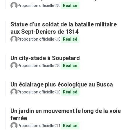
Proposition officielle
0
Réalisé
Statue d’un soldat de la bataille militaire
aux Sept-Deniers de 1814
Proposition officielle
0
Réalisé
Un city-stade à Soupetard
Proposition officielle
0
Réalisé
Un éclairage plus écologique au Busca
Proposition officielle
0
Réalisé
Un jardin en mouvement le long de la voie
ferrée
Proposition officielle
1
Réalisé