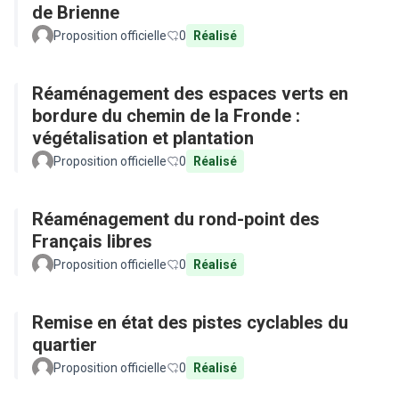
de Brienne
Proposition officielle
0
Réalisé
Réaménagement des espaces verts en
bordure du chemin de la Fronde :
végétalisation et plantation
Proposition officielle
0
Réalisé
Réaménagement du rond-point des
Français libres
Proposition officielle
0
Réalisé
Remise en état des pistes cyclables du
quartier
Proposition officielle
0
Réalisé