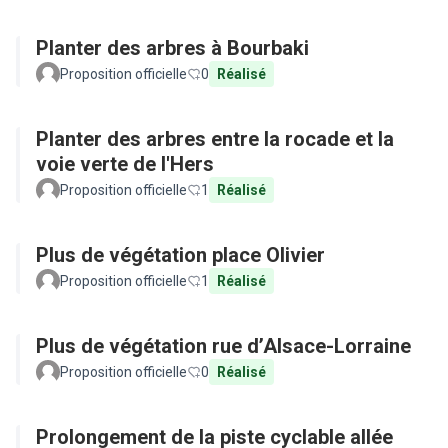
Planter des arbres à Bourbaki
Proposition officielle
0
Réalisé
Planter des arbres entre la rocade et la
voie verte de l'Hers
Proposition officielle
1
Réalisé
Plus de végétation place Olivier
Proposition officielle
1
Réalisé
Plus de végétation rue d’Alsace-Lorraine
Proposition officielle
0
Réalisé
Prolongement de la piste cyclable allée