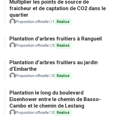
Multiplier les points de source de
fraicheur et de captation de CO2 dans le
quartier
Proposition officielle
1
Réalisé
Plantation d’arbres fruitiers à Rangueil
Proposition officielle
0
Réalisé
Plantation d’arbres fruitiers au jardin
d’Embarthe
Proposition officielle
0
Réalisé
Plantation le long du boulevard
Eisenhower entre le chemin de Basso-
Cambo et le chemin de Lestang
Proposition officielle
0
Réalisé