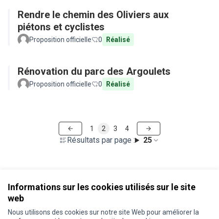
Rendre le chemin des Oliviers aux
piétons et cyclistes
Proposition officielle
0
Réalisé
Rénovation du parc des Argoulets
Proposition officielle
0
Réalisé
1
2
3
4
Résultats par page :
25
Voir toutes les propositions retirées
Informations sur les cookies utilisés sur le site
web
Nous utilisons des cookies sur notre site Web pour améliorer la
Conditions d'utilisation