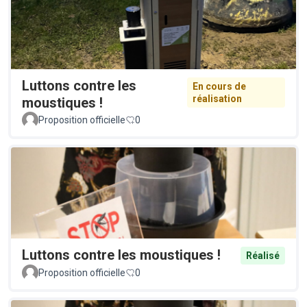
Luttons contre les
En cours de
réalisation
moustiques !
Proposition officielle
0
Luttons contre les moustiques !
Réalisé
Proposition officielle
0