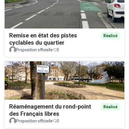
Remise en état des pistes
Réalisé
cyclables du quartier
Proposition officielle
0
Réaménagement du rond-point
Réalisé
des Français libres
Proposition officielle
0