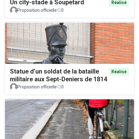
Un city-stade à Soupetard
Réalisé
Proposition officielle
0
Statue d’un soldat de la bataille
Réalisé
militaire aux Sept-Deniers de 1814
Proposition officielle
0