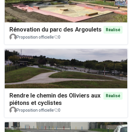
Rénovation du parc des Argoulets
Réalisé
Proposition officielle
0
Rendre le chemin des Oliviers aux
Réalisé
piétons et cyclistes
Proposition officielle
0