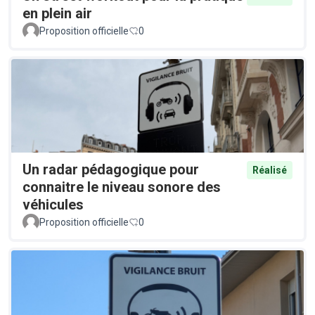
en plein air
Proposition officielle
0
Un radar pédagogique pour
Réalisé
connaitre le niveau sonore des
véhicules
Proposition officielle
0