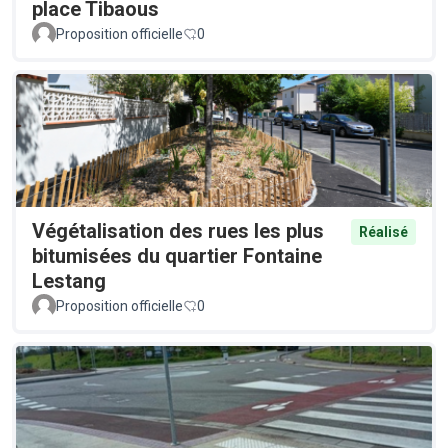
place Tibaous
Proposition officielle
0
Végétalisation des rues les plus
Réalisé
bitumisées du quartier Fontaine
Lestang
Proposition officielle
0