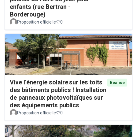
enfants (rue Bertran -
Borderouge)
Proposition officielle
0
Vive l’énergie solaire sur les toits
Réalisé
des bâtiments publics ! Installation
de panneaux photovoltaïques sur
des équipements publics
Proposition officielle
0