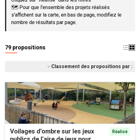
🗺️ Pour que l'ensemble des projets réalisés
s'affichent sur la carte, en bas de page, modifiez le
nombre de résultats par page.
79 propositions
Classement des propositions par :
Voilages d’ombre sur les jeux
Réalisé
publics de l’aire de jeux pour