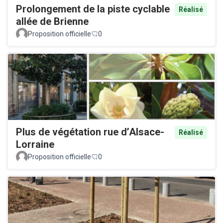
Prolongement de la piste cyclable
Réalisé
allée de Brienne
Proposition officielle
0
Plus de végétation rue d’Alsace-
Réalisé
Lorraine
Proposition officielle
0