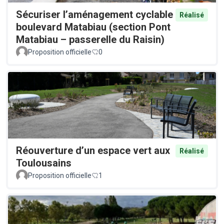
Sécuriser l’aménagement cyclable
Réalisé
boulevard Matabiau (section Pont
Matabiau – passerelle du Raisin)
Proposition officielle
0
Réouverture d’un espace vert aux
Réalisé
Toulousains
Proposition officielle
1