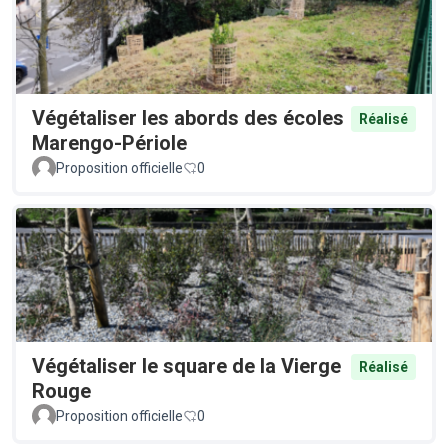
Végétaliser les abords des écoles
Réalisé
Marengo-Périole
Proposition officielle
0
Végétaliser le square de la Vierge
Réalisé
Rouge
Proposition officielle
0