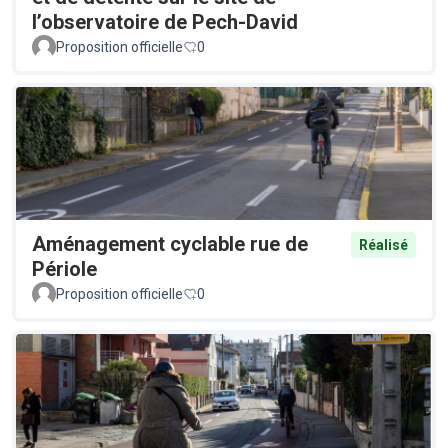
l’observatoire de Pech-David
Proposition officielle
0
Aménagement cyclable rue de
Réalisé
Périole
Proposition officielle
0