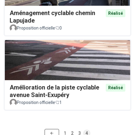
Aménagement cyclable chemin
Réalisé
Lapujade
Proposition officielle
0
Amélioration de la piste cyclable
Réalisé
avenue Saint-Exupéry
Proposition officielle
1
1
2
3
4