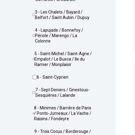
3 - Les Chalets / Bayard /
Belfort / Saint Aubin / Dupuy
4 - Lapujade / Bonnefoy /
Périole / Marengo / La
Colonne
5 - Saint-Michel / Saint-Agne /
Empalot / Le Busca / Ile du
Ramier / Monplaisir
6 - Saint-Cyprien
7 - Sept Deniers / Ginestous-
Sesquières / Lalande
8 - Minimes / Barrière de Paris
/ Ponts-Jumeaux / La Vache /
Raisins / Fondeyre
9 - Trois Cocus / Borderouge /