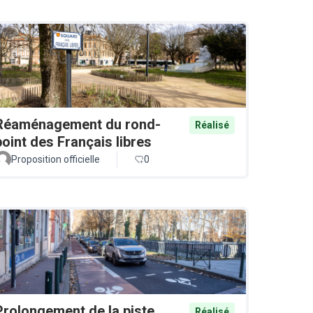
Réaménagement du rond-
Réalisé
point des Français libres
Proposition officielle
0
Prolongement de la piste
Réalisé