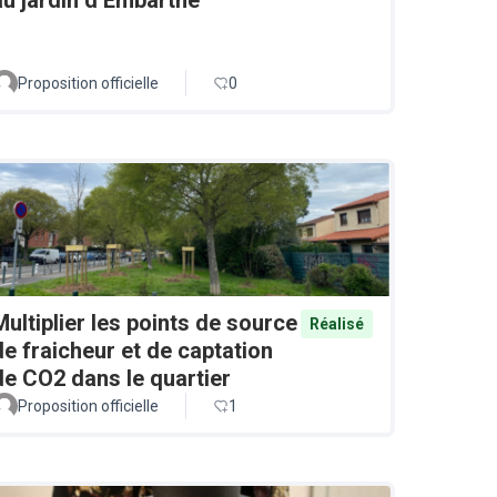
Proposition officielle
0
Multiplier les points de source
Réalisé
de fraicheur et de captation
de CO2 dans le quartier
Proposition officielle
1