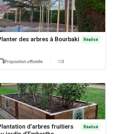
Planter des arbres à Bourbaki
Réalisé
Proposition officielle
0
Plantation d’arbres fruitiers
Réalisé
au jardin d’Embarthe