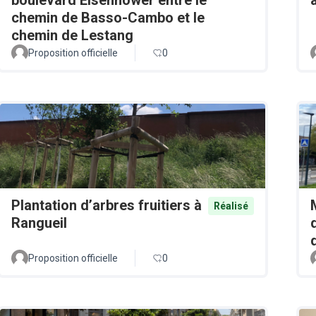
chemin de Basso-Cambo et le
chemin de Lestang
Proposition officielle
0
Plantation d’arbres fruitiers à
Réalisé
Rangueil
Proposition officielle
0