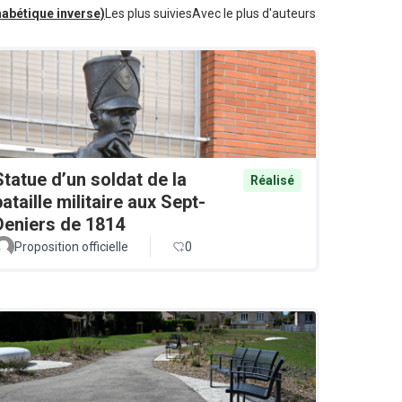
habétique inverse)
Les plus suivies
Avec le plus d'auteurs
Statue d’un soldat de la
Réalisé
bataille militaire aux Sept-
Deniers de 1814
Proposition officielle
0