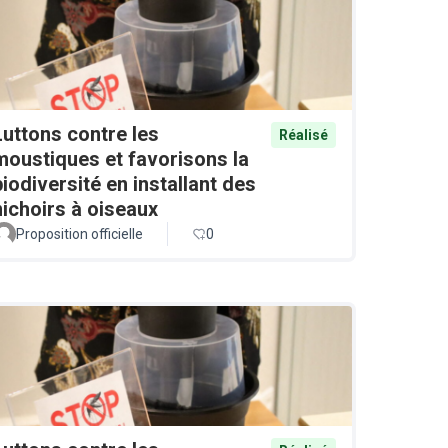
Luttons contre les
Réalisé
moustiques et favorisons la
biodiversité en installant des
nichoirs à oiseaux
Proposition officielle
0