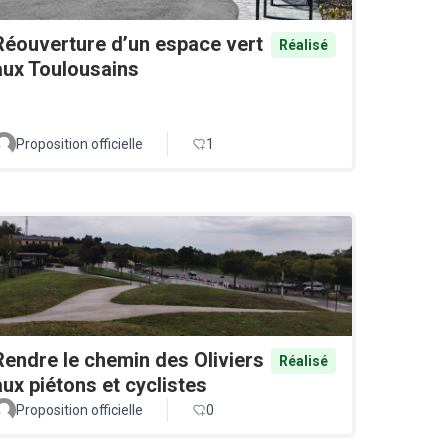
Réouverture d’un espace vert
Réalisé
aux Toulousains
Proposition officielle
1
Rendre le chemin des Oliviers
Réalisé
aux piétons et cyclistes
Proposition officielle
0