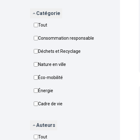
Catégorie
Tout
Consommation responsable
Déchets et Recyclage
Nature en ville
Éco-mobilité
Énergie
Cadre de vie
Auteurs
Tout