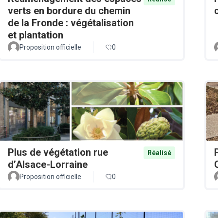
verts en bordure du chemin
de la Fronde : végétalisation
et plantation
Proposition officielle
0
Plus de végétation rue
Réalisé
d’Alsace-Lorraine
Proposition officielle
0