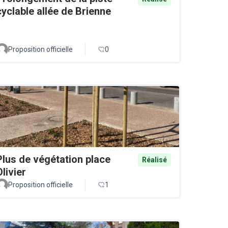
cyclable allée de Brienne
Proposition officielle
0
Plus de végétation place
Réalisé
Olivier
Proposition officielle
1