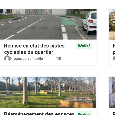
Remise en état des pistes
Réalisé
cyclables du quartier
Proposition officielle
0
Réaménagement des espaces
Réalisé