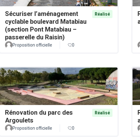
Sécuriser l’aménagement
Réalisé
cyclable boulevard Matabiau
(section Pont Matabiau –
passerelle du Raisin)
Proposition officielle
0
Rénovation du parc des
Réalisé
Argoulets
Proposition officielle
0