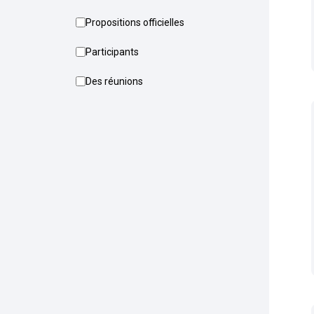
Propositions officielles
Participants
Des réunions