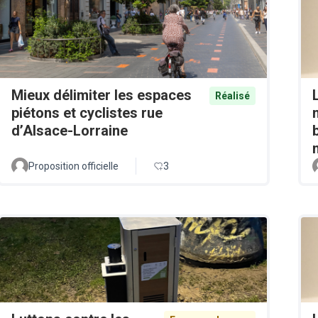
Mieux délimiter les espaces
Réalisé
piétons et cyclistes rue
d’Alsace-Lorraine
Proposition officielle
3