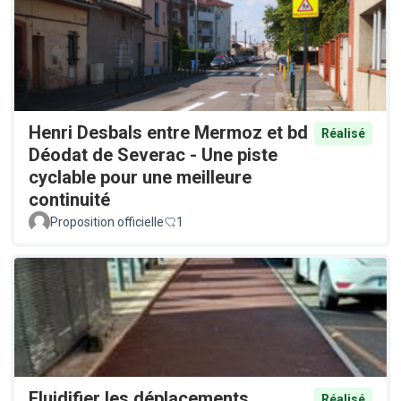
Henri Desbals entre Mermoz et bd
Réalisé
Déodat de Severac - Une piste
cyclable pour une meilleure
continuité
Proposition officielle
1
Fluidifier les déplacements
Réalisé