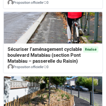
Proposition officielle
0
Sécuriser l’aménagement cyclable
Réalisé
boulevard Matabiau (section Pont
Matabiau – passerelle du Raisin)
Proposition officielle
0