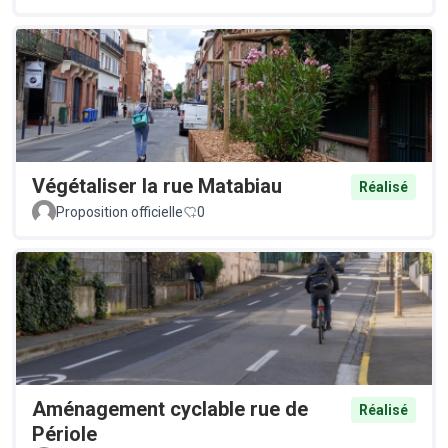
Végétaliser la rue Matabiau
Réalisé
Proposition officielle
0
Aménagement cyclable rue de
Réalisé
Périole