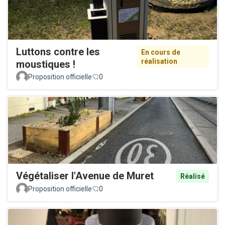
Luttons contre les
En cours de
réalisation
moustiques !
Proposition officielle
0
Végétaliser l'Avenue de Muret
Réalisé
Proposition officielle
0