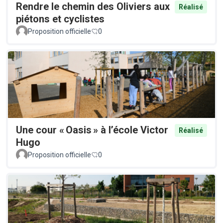
Rendre le chemin des Oliviers aux
Réalisé
piétons et cyclistes
Proposition officielle
0
Une cour « Oasis » à l’école Victor
Réalisé
Hugo
Proposition officielle
0