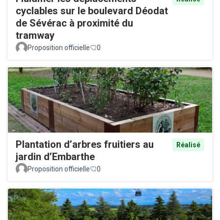
cyclables sur le boulevard Déodat
de Sévérac à proximité du
tramway
Proposition officielle
0
Plantation d’arbres fruitiers au
Réalisé
jardin d’Embarthe
Proposition officielle
0