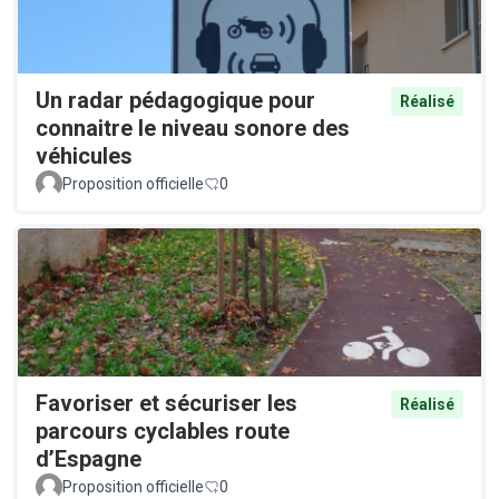
Un radar pédagogique pour
Réalisé
connaitre le niveau sonore des
véhicules
Proposition officielle
0
Favoriser et sécuriser les
Réalisé
parcours cyclables route
d’Espagne
Proposition officielle
0