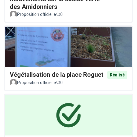
des Amidonniers
Proposition officielle
0
Végétalisation de la place Roguet
Réalisé
Proposition officielle
0