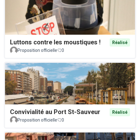
Luttons contre les moustiques !
Réalisé
Proposition officielle
0
Convivialité au Port St-Sauveur
Réalisé
Proposition officielle
0