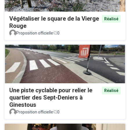
Végétaliser le square de la Vierge
Réalisé
Rouge
Proposition officielle
0
Une piste cyclable pour relier le
Réalisé
quartier des Sept-Deniers à
Ginestous
Proposition officielle
0