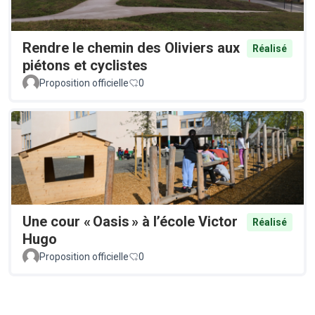
Rendre le chemin des Oliviers aux
Réalisé
piétons et cyclistes
Proposition officielle
0
Une cour « Oasis » à l’école Victor
Réalisé
Hugo
Proposition officielle
0