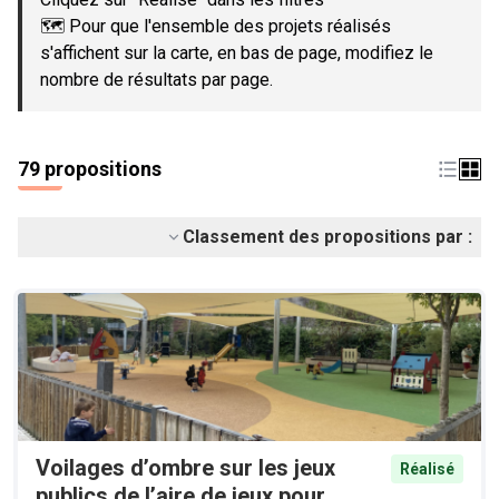
🗺️ Pour que l'ensemble des projets réalisés
s'affichent sur la carte, en bas de page, modifiez le
nombre de résultats par page.
79 propositions
Classement des propositions par :
Voilages d’ombre sur les jeux
Réalisé
publics de l’aire de jeux pour