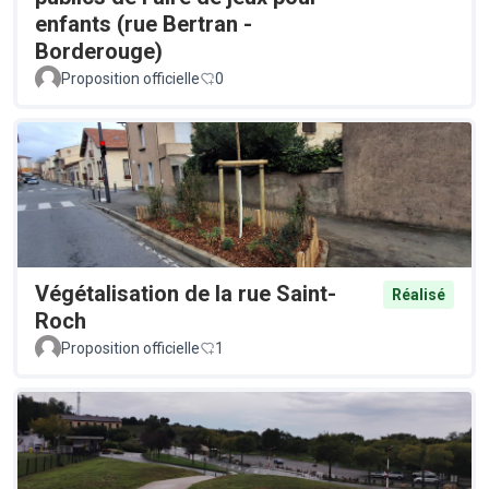
enfants (rue Bertran -
Borderouge)
Proposition officielle
0
Végétalisation de la rue Saint-
Réalisé
Roch
Proposition officielle
1